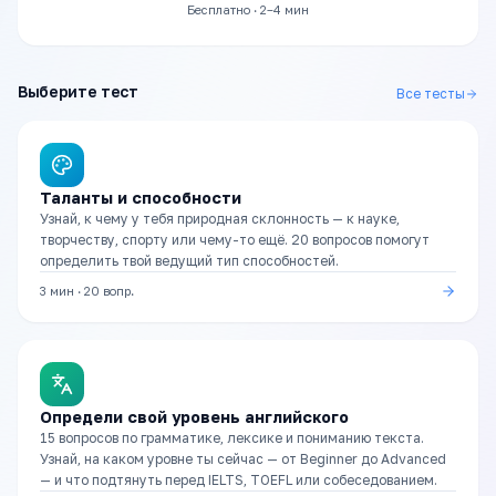
Бесплатно · 2–4 мин
Выберите тест
Все тесты
Таланты и способности
Узнай, к чему у тебя природная склонность — к науке,
творчеству, спорту или чему-то ещё. 20 вопросов помогут
определить твой ведущий тип способностей.
3 мин
·
20
вопр.
Определи свой уровень английского
15 вопросов по грамматике, лексике и пониманию текста.
Узнай, на каком уровне ты сейчас — от Beginner до Advanced
— и что подтянуть перед IELTS, TOEFL или собеседованием.