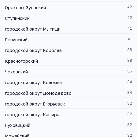
42
Орехово-Зуевский
42
Ступинский
41
городской округ Мытищи
41
Ленинский
38
городской округ Королев
38
Красногорский
36
Чеховский
34
городской округ Коломна
34
городской округ Домодедово
32
городской округ Егорьевск
32
городской округ Кашира
32
Луховицкий
32
Можайский