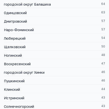
64
городской округ Балашиха
63
Одинцовский
57
Дмитровский
57
Наро-Фоминский
54
Люберецкий
50
Щелковский
48
Ногинский
47
Воскресенский
46
городской округ Химки
46
Пушкинский
44
Клинский
43
Истринский
43
Солнечногорский