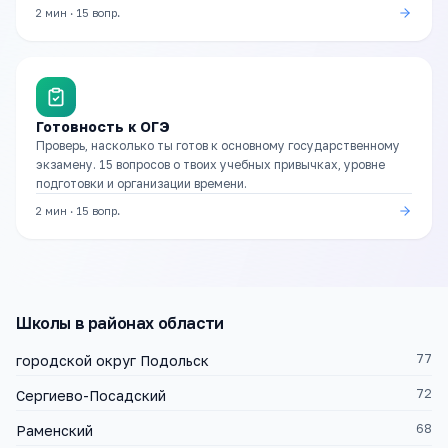
2 мин
·
15
вопр.
Готовность к ОГЭ
Проверь, насколько ты готов к основному государственному
экзамену. 15 вопросов о твоих учебных привычках, уровне
подготовки и организации времени.
2 мин
·
15
вопр.
Школы
в районах области
77
городской округ Подольск
72
Сергиево-Посадский
68
Раменский