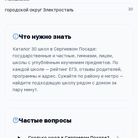
30
городской округ Электросталь
Что нужно знать
Каталог 30 школ в Сергиевом Посаде:
государственные и частные, гимназии, лицеи,
школы с углублённым изучением предметов. По
каждой школе — рейтинг ЕГЭ, отзывы родителей,
программы и адрес. Сужайте по району и метро —
найдите подходящую школу рядом с домом за
пару минут.
Частые вопросы
Сколько школ в Сергиевом Посаде?