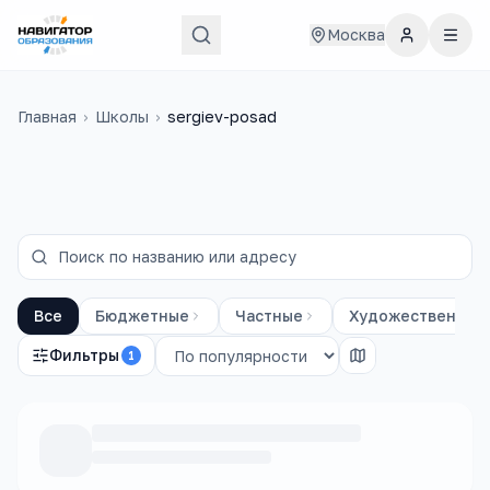
Москва
Главная
›
Школы
›
sergiev-posad
Все
Бюджетные
Частные
Художественные
Фильтры
1