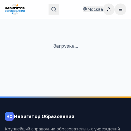
Москва
Загрузка...
Навигатор Образования
НО
Крупнейший справочник образовательных учреждений