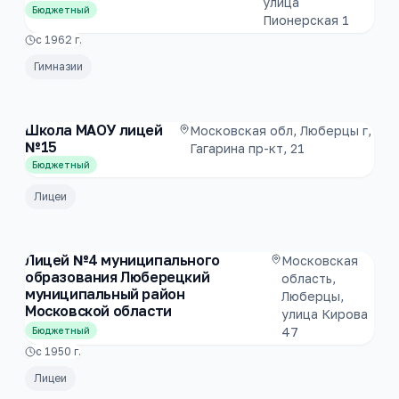
улица
Бюджетный
Пионерская 1
с
1962
г.
Гимназии
Школа МАОУ лицей
Московская обл, Люберцы г,
№15
Гагарина пр-кт, 21
Бюджетный
Лицеи
Лицей №4 муниципального
Московская
образования Люберецкий
область,
муниципальный район
Люберцы,
Московской области
улица Кирова
47
Бюджетный
с
1950
г.
Лицеи