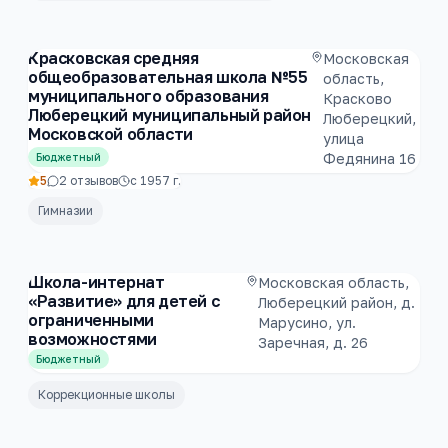
Красковская средняя
Московская
общеобразовательная школа №55
область,
муниципального образования
Красково
Люберецкий муниципальный район
Люберецкий,
Московской области
улица
Федянина 16
Бюджетный
5
2
отзывов
с
1957
г.
Гимназии
Школа-интернат
Московская область,
«Развитие» для детей с
Люберецкий район, д.
ограниченными
Марусино, ул.
возможностями
Заречная, д. 26
Бюджетный
Коррекционные школы