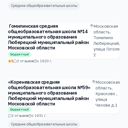
Средние общеобразовательные школы
Томилинская средняя
Московская
общеобразовательная школа №14
область,
муниципального образования
Томилино
Люберецкий муниципальный район
Люберецкий,
Московской области
улица Гоголя
2
Бюджетный
5
2
отзывов
с
1920
г.
«Кореневская средняя
Московская
общеобразовательная школа №59»
область,
муниципального образования
Красково ,
Люберецкий муниципальный район
улица
Московской области
Чехова д.1
Бюджетный
2
отзывов
с
1931
г.
Средние общеобразовательные школы