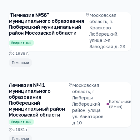
"Гимназия №56"
Московская
муниципального образования
область, п.
Люберецкий муниципальный
Красково
район Московской области
Люберецкий,
улица 2-я
Бюджетный
Заводская д. 28
с
1938
г.
Гимназии
Гимназия №41
Московская
муниципального
область, г.
образования
Люберцы
Котельники
Люберецкий
Люберецкий
(9 мин)
муниципальный район
район, улица
Московской области
ул. Авиаторов
Бюджетный
д.10
с
1981
г.
Гимназии