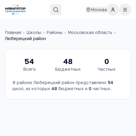
Москва
Главная
›
Школы
›
Районы
›
Московская область
›
Люберецкий район
54
48
0
Всего
Бюджетных
Частных
В районе
Люберецкий район
представлено
54
школ
, из которых
48
бюджетных и
0
частных.