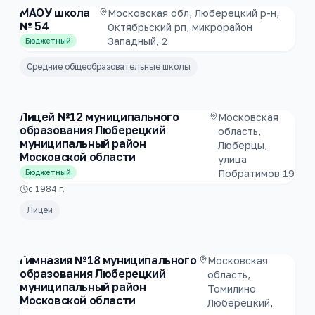
МАОУ школа
Московская обл, Люберецкий р-н,
№ 54
Октябрьский рп, микрорайон
Западный, 2
Бюджетный
Средние общеобразовательные школы
Лицей №12 муниципального
Московская
образования Люберецкий
область,
муниципальный район
Люберцы,
Московской области
улица
Побратимов 19
Бюджетный
с
1984
г.
Лицеи
Гимназия №18 муниципального
Московская
образования Люберецкий
область,
муниципальный район
Томилино
Московской области
Люберецкий,