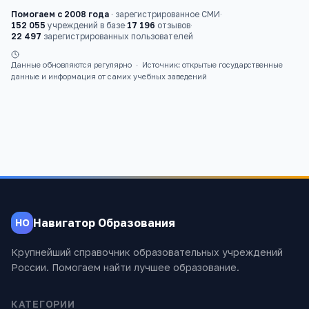
Помогаем с 2008 года
·
зарегистрированное СМИ
·
152 055
учреждений в базе
·
17 196
отзывов
·
22 497
зарегистрированных пользователей
Данные обновляются регулярно
·
Источник: открытые государственные
данные и информация от самих учебных заведений
Навигатор Образования
НО
Крупнейший справочник образовательных учреждений
России. Помогаем найти лучшее образование.
КАТЕГОРИИ