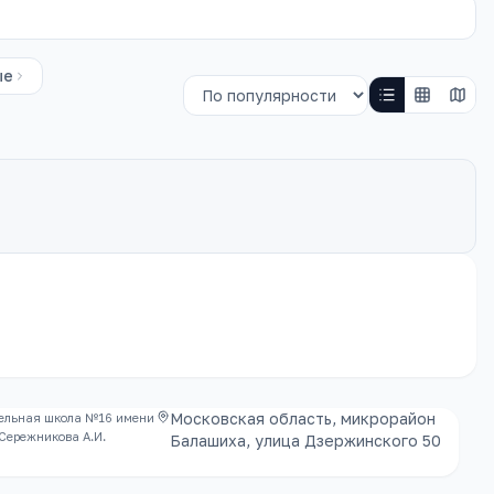
ые
Московская область, микрорайон
ельная школа №16 имени
 Сережникова А.И.
Балашиха, улица Дзержинского 50