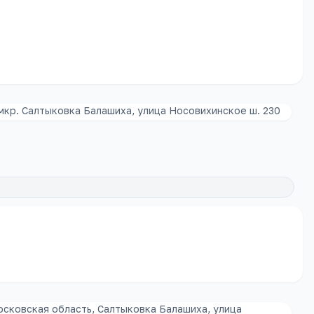
мкр. Салтыковка Балашиха, улица Носовихинское ш. 230
осковская область, Салтыковка Балашиха, улица