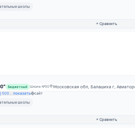
вательные школы
+ Сравнить
0"
Московская обл, Балашиха г, Авиатор
Школа №30
Бюджетный
) 500
…
показать
сайт
вательные школы
+ Сравнить