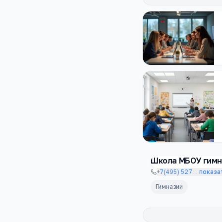
Школа МБОУ гимн
+7(495) 527
…
показа
Гимназии