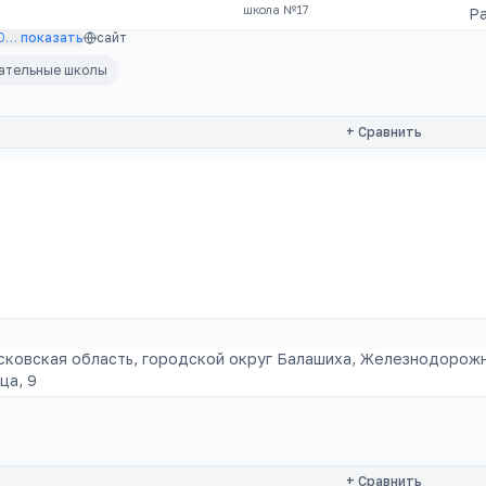
школа №17
Р
0
…
показать
сайт
вательные школы
+ Сравнить
сковская область, городской округ Балашиха, Железнодорож
ца, 9
+ Сравнить