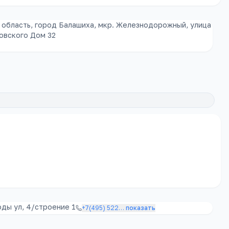
 область, город Балашиха, мкр. Железнодорожный, улица
овского Дом 32
ды ул, 4/строение 1
+7(495) 522
…
показать