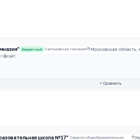
мназия"
Московская область, 
Салтыковская гимназия
Бюджетный
г.
сайт
+ Сравнить
разовательная школа №17"
М
Средняя общеобразовательная