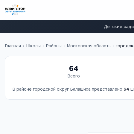
Детские сад
Главная
›
Школы
›
Районы
›
Московская область
›
городск
64
Всего
В районе
городской округ Балашиха
представлено
64
ш