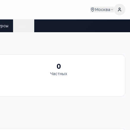
Москва
урсы
Ещё
0
Частных