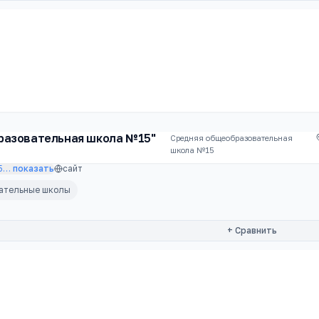
разовательная школа №15"
Средняя общеобразовательная
школа №15
5
…
показать
сайт
вательные школы
+ Сравнить