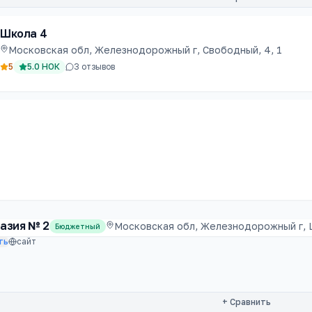
Школа 4
Московская обл, Железнодорожный г, Свободный, 4, 1
5
5.0
НОК
3
отзывов
азия № 2
Московская обл, Железнодорожный г, Ш
Бюджетный
ть
сайт
+ Сравнить