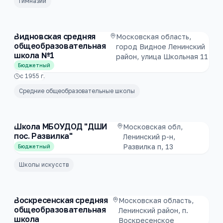
Гимназии
Видновская средняя
Московская область,
общеобразовательная
город Видное Ленинский
школа №1
район, улица Школьная 11
Бюджетный
с
1955
г.
Средние общеобразовательные школы
Школа МБОУДОД "ДШИ
Московская обл,
пос. Развилка"
Ленинский р-н,
Развилка п, 13
Бюджетный
Школы искусств
Воскресенская средняя
Московская область,
общеобразовательная
Ленинский район, п.
школа
Воскресенское