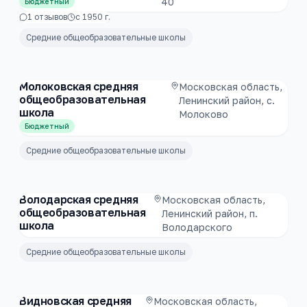
40
Бюджетный
1
отзывов
с
1950
г.
Средние общеобразовательные школы
Молоковская средняя
Московская область,
общеобразовательная
Ленинский район, с.
школа
Молоково
Бюджетный
Средние общеобразовательные школы
Володарская средняя
Московская область,
общеобразовательная
Ленинский район, п.
школа
Володарского
Средние общеобразовательные школы
Видновская средняя
Московская область,