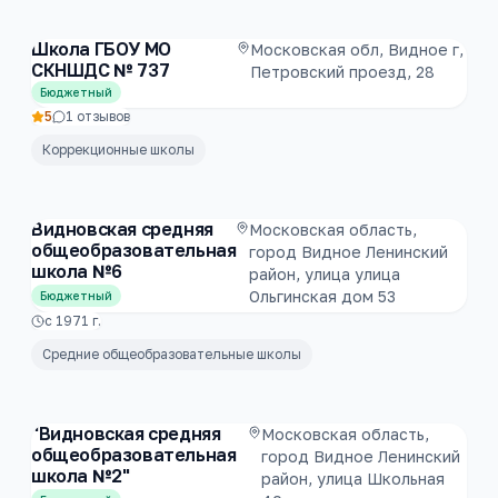
Школа ГБОУ МО
Московская обл, Видное г,
СКНШДС № 737
Петровский проезд, 28
Бюджетный
5
1
отзывов
Коррекционные школы
Видновская средняя
Московская область,
общеобразовательная
город Видное Ленинский
школа №6
район, улица улица
Ольгинская дом 53
Бюджетный
с
1971
г.
Средние общеобразовательные школы
"Видновская средняя
Московская область,
общеобразовательная
город Видное Ленинский
школа №2"
район, улица Школьная