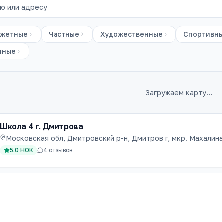
жетные
Частные
Художественные
Спортивн
нные
Загружаем карту…
Школа 4 г. Дмитрова
Московская обл, Дмитровский р-н, Дмитров г, мкр. Махалина,
5.0
НОК
4
отзывов