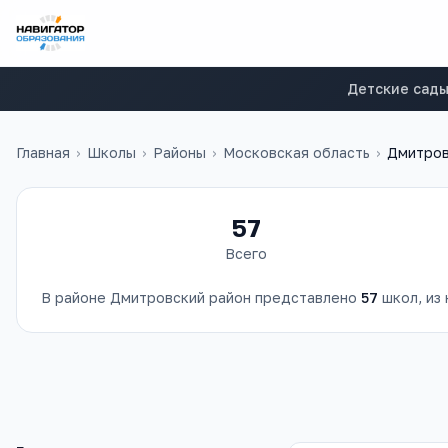
Детские сад
Главная
›
Школы
›
Районы
›
Московская область
›
Дмитров
57
Всего
В районе
Дмитровский район
представлено
57
школ
, из