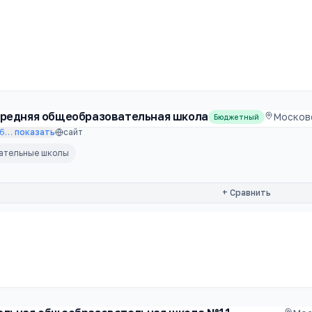
средняя общеобразовательная школа
Московс
Бюджетный
26
…
показать
сайт
вательные школы
+ Сравнить