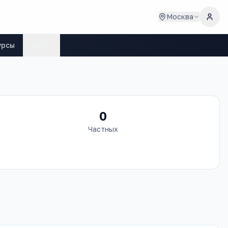
Москва
урсы
Ещё
0
Частных