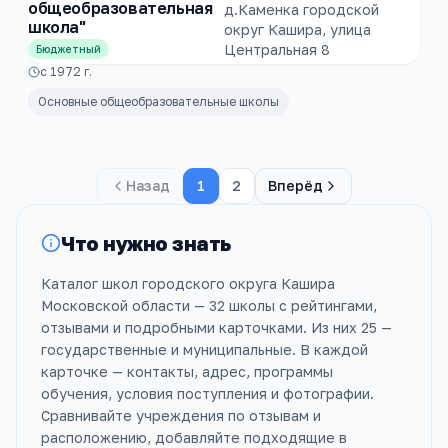
общеобразовательная
д.Каменка городской
школа"
округ Кашира, улица
Центральная 8
Бюджетный
с
1972
г.
Основные общеобразовательные школы
Назад
1
2
Вперёд
Что нужно знать
Каталог школ городского округа Кашира
Московской области — 32 школы с рейтингами,
отзывами и подробными карточками. Из них 25 —
государственные и муниципальные. В каждой
карточке — контакты, адрес, программы
обучения, условия поступления и фотографии.
Сравнивайте учреждения по отзывам и
расположению, добавляйте подходящие в