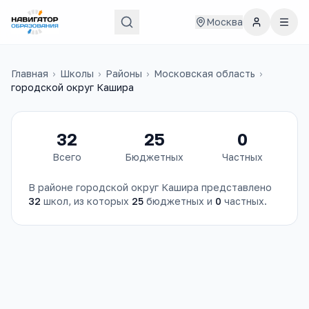
Москва
Главная
›
Школы
›
Районы
›
Московская область
›
городской округ Кашира
32
25
0
Всего
Бюджетных
Частных
В районе
городской округ Кашира
представлено
32
школ
, из которых
25
бюджетных и
0
частных.