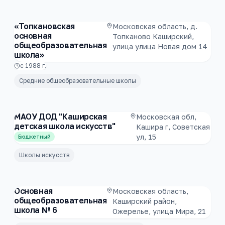
«Топкановская
Московская область, д.
основная
Топканово Каширский,
общеобразовательная
улица улица Новая дом 14
школа»
с
1988
г.
Средние общеобразовательные школы
МАОУ ДОД "Каширская
Московская обл,
детская школа искусств"
Кашира г, Советская
ул, 15
Бюджетный
Школы искусств
Основная
Московская область,
общеобразовательная
Каширский район,
школа № 6
Ожерелье, улица Мира, 21