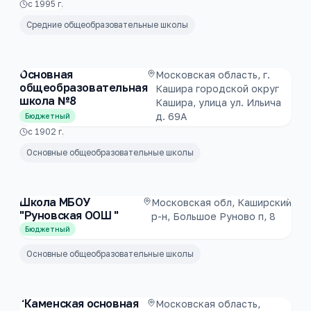
с
1995
г.
Средние общеобразовательные школы
Основная
Московская область, г.
общеобразовательная
Кашира городской округ
школа №8
Кашира, улица ул. Ильича
д. 69А
Бюджетный
с
1902
г.
Основные общеобразовательные школы
Школа МБОУ
Московская обл, Каширский
"Руновская ООШ "
р-н, Большое Руново п, 8
Бюджетный
Основные общеобразовательные школы
"Каменская основная
Московская область,