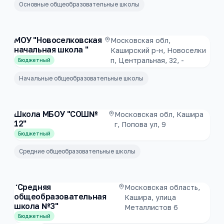
Основные общеобразовательные школы
МОУ "Новоселковская
Московская обл,
начальная школа "
Каширский р-н, Новоселки
п, Центральная, 32, -
Бюджетный
Начальные общеобразовательные школы
Школа МБОУ "СОШ№
Московская обл, Кашира
12"
г, Попова ул, 9
Бюджетный
Средние общеобразовательные школы
"Средняя
Московская область,
общеобразовательная
Кашира, улица
школа №3"
Металлистов 6
Бюджетный