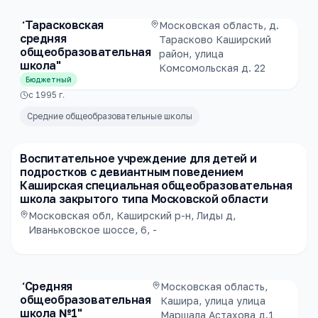
"Тарасковская
Московская область, д.
средняя
Тарасково Каширский
общеобразовательная
район, улица
школа"
Комсомольская д. 22
Бюджетный
с
1995
г.
Средние общеобразовательные школы
Воспитательное учреждение для детей и
подростков с девиантным поведением
Каширская специальная общеобразовательная
школа закрытого типа Московской области
Московская обл, Каширский р-н, Лиды д,
Иваньковское шоссе, 6, -
"Средняя
Московская область,
общеобразовательная
Кашира, улица улица
школа №1"
Маршала Астахова д.1