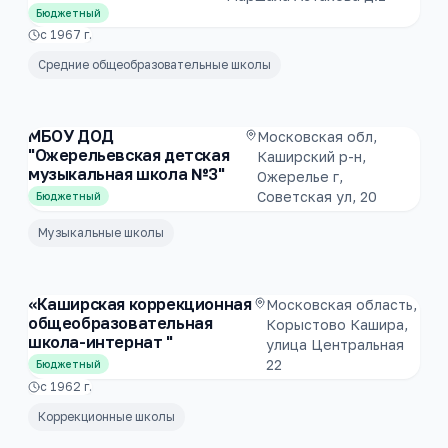
Бюджетный
с
1967
г.
Средние общеобразовательные школы
МБОУ ДОД
Московская обл,
"Ожерельевская детская
Каширский р-н,
музыкальная школа №3"
Ожерелье г,
Советская ул, 20
Бюджетный
Музыкальные школы
«Каширская коррекционная
Московская область,
общеобразовательная
Корыстово Кашира,
школа-интернат "
улица Центральная
22
Бюджетный
с
1962
г.
Коррекционные школы