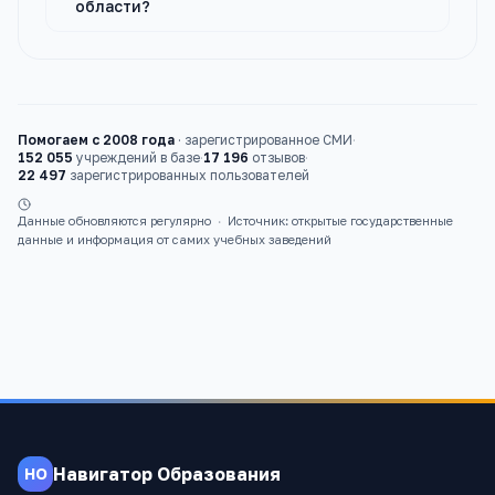
области?
Помогаем с 2008 года
·
зарегистрированное СМИ
·
152 055
учреждений в базе
·
17 196
отзывов
·
22 497
зарегистрированных пользователей
Данные обновляются регулярно
·
Источник: открытые государственные
данные и информация от самих учебных заведений
Навигатор Образования
НО