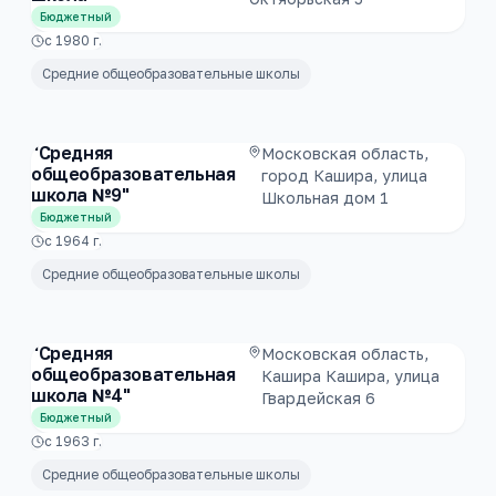
Бюджетный
с
1980
г.
Средние общеобразовательные школы
"Средняя
Московская область,
общеобразовательная
город Кашира, улица
школа №9"
Школьная дом 1
Бюджетный
с
1964
г.
Средние общеобразовательные школы
"Средняя
Московская область,
общеобразовательная
Кашира Кашира, улица
школа №4"
Гвардейская 6
Бюджетный
с
1963
г.
Средние общеобразовательные школы