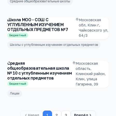
Средние общеобразовательные школы
Школа МОО - СОШ С
Московская
УГЛУБЛЕННЫМ ИЗУЧЕНИЕМ
обл, Клин г,
ОТДЕЛЬНЫХ ПРЕДМЕТОВ №7
Чайковского ул,
64/3
Бюджетный
Школы с углубленным изучением отдельных предметов
Средняя
Московская
общеобразовательная школа
область,
№ 10 с углубленным изучением
Клинский район,
отдельных предметов
Клин, улица
Гагарина, 39
Бюджетный
Лицеи
Назад
1
2
3
Вперёд