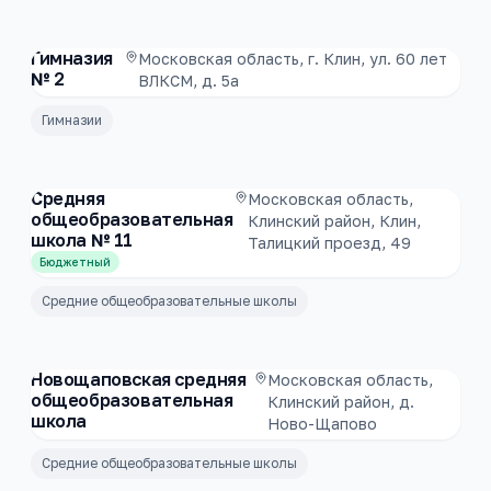
Гимназия
Московская область, г. Клин, ул. 60 лет
№ 2
ВЛКСМ, д. 5а
Гимназии
Средняя
Московская область,
общеобразовательная
Клинский район, Клин,
школа № 11
Талицкий проезд, 49
Бюджетный
Средние общеобразовательные школы
Новощаповская средняя
Московская область,
общеобразовательная
Клинский район, д.
школа
Ново-Щапово
Средние общеобразовательные школы