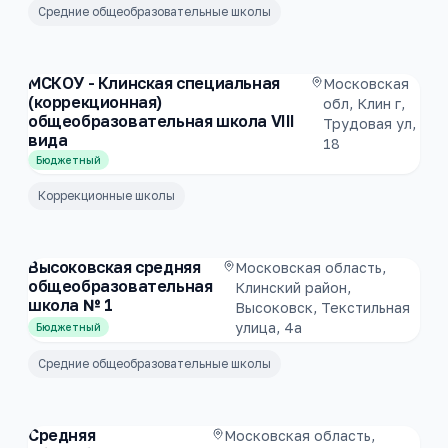
Средние общеобразовательные школы
МСКОУ - Клинская специальная
Московская
(коррекционная)
обл, Клин г,
общеобразовательная школа VIII
Трудовая ул,
вида
18
Бюджетный
Коррекционные школы
Высоковская средняя
Московская область,
общеобразовательная
Клинский район,
школа № 1
Высоковск, Текстильная
улица, 4а
Бюджетный
Средние общеобразовательные школы
Средняя
Московская область,