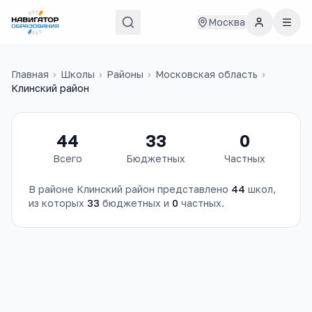
Москва
Главная
›
Школы
›
Районы
›
Московская область
›
Клинский район
44
33
0
Всего
Бюджетных
Частных
В районе
Клинский район
представлено
44
школ
,
из которых
33
бюджетных и
0
частных.