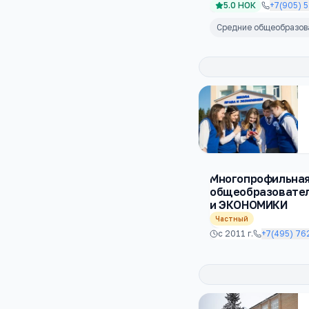
5.0
НОК
+7(905) 
Средние общеобразо
Многопрофильна
общеобразовате
и ЭКОНОМИКИ
Частный
с
2011
г.
+7(495) 76