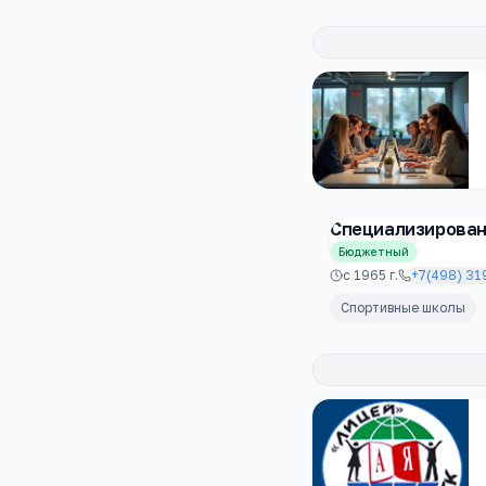
Специализирован
Бюджетный
с
1965
г.
+7(498) 31
Спортивные школы