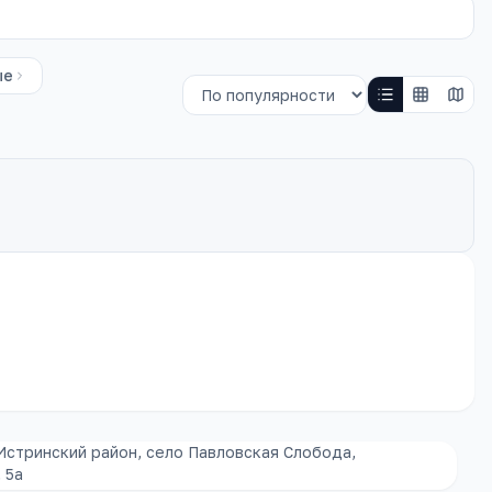
ые
Истринский район, село Павловская Слобода,
 5а