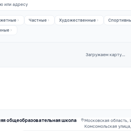
жетные
Частные
Художественные
Спортивн
нные
Загружаем карту…
няя общеобразовательная школа
Московская область, 
Комсомольская улица,