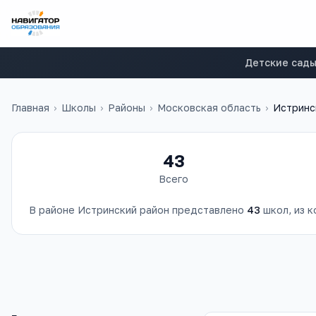
Детские сад
Главная
›
Школы
›
Районы
›
Московская область
›
Истринс
43
Всего
В районе
Истринский район
представлено
43
школ
, из 