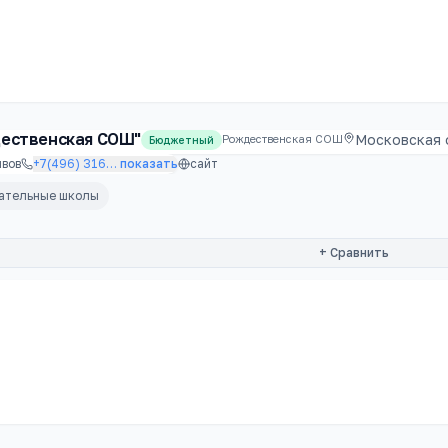
ественская СОШ"
Московская о
Рождественская СОШ
Бюджетный
вов
+7(496) 316
…
показать
сайт
вательные школы
+ Сравнить