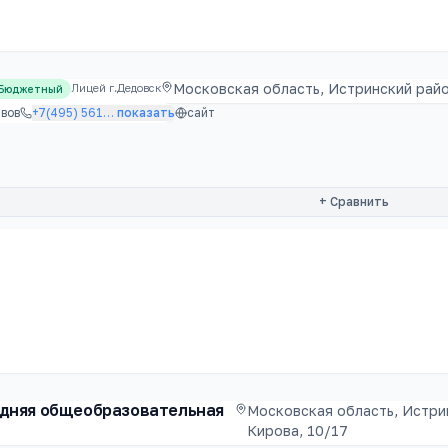
Московская область, Истринский райо
Лицей г.Дедовск
Бюджетный
вов
+7(495) 561
…
показать
сайт
+ Сравнить
едняя общеобразовательная
Московская область, Истрин
Кирова, 10/17