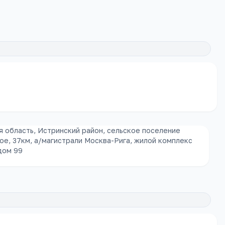
 область, Истринский район, сельское поселение
е, 37км, а/магистрали Москва-Рига, жилой комплекс
дом 99