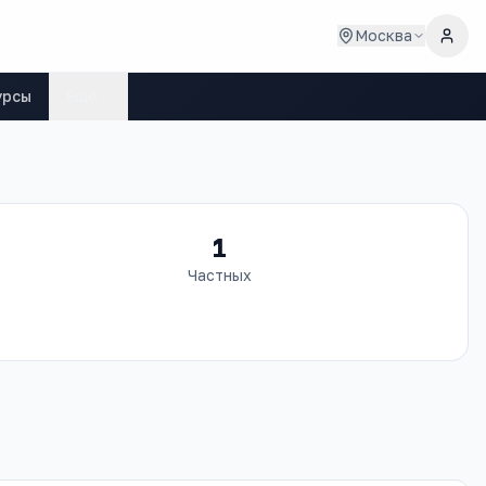
Москва
урсы
Ещё
1
Частных