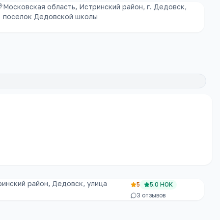
Московская область, Истринский район, г. Дедовск,
поселок Дедовской школы
инский район, Дедовск, улица
5
5.0
НОК
3
отзывов