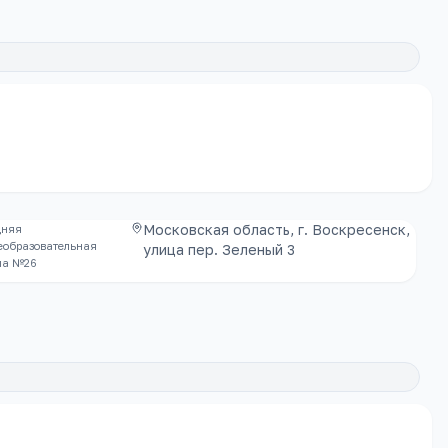
Московская область, г. Воскресенск,
дняя
еобразовательная
улица пер. Зеленый 3
ла №26