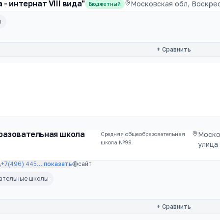
- интернат VIII вида"
Московская обл, Воскресе
Бюджетный
ы
+ Сравнить
разовательная школа
Моско
Средняя общеобразовательная
школа №99
улица
+7(496) 445
…
показать
сайт
вательные школы
+ Сравнить