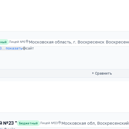
Московская область, г. Воскресенск Воскресенс
Лицей №6
тный
3
…
показать
сайт
+ Сравнить
й №23 "
Московская обл, Воскресенский 
Лицей №23
Бюджетный