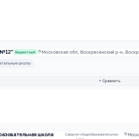
 №12"
Московская обл, Воскресенский р-н, Воскре
Бюджетный
вательные школы
+ Сравнить
разовательная школа
Моск
Средняя общеобразовательная