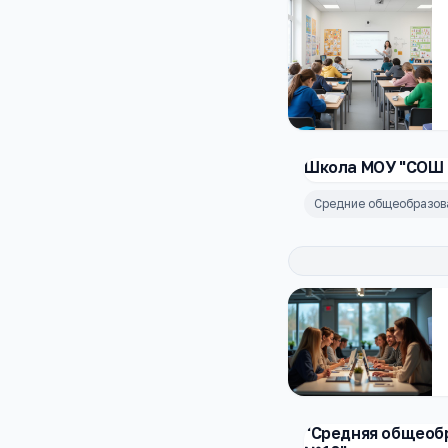
Школа МОУ "СОШ
Средние общеобразо
"Средняя общеоб