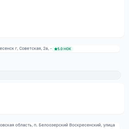
сенск г, Советская, 2а, -
5.0
НОК
овская область, п. Белоозерский Воскресенский, улица