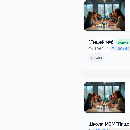
"Лицей №6"
Бюдже
с
1960
г.
+7(496) 44
Лицеи
Школа МОУ "Лице