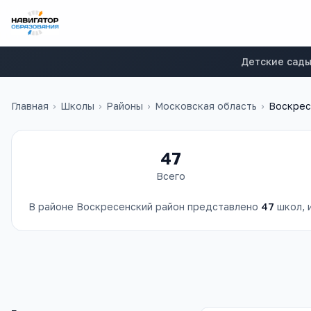
Детские сад
Главная
›
Школы
›
Районы
›
Московская область
›
Воскрес
47
Всего
В районе
Воскресенский район
представлено
47
школ
,