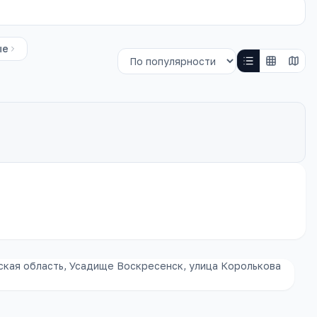
ые
кая область, Усадище Воскресенск, улица Королькова