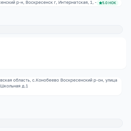
нский р-н, Воскресенск г, Интернатская, 1, -
5.0
НОК
вская область, с.Конобеево Воскресенский р-он, улица
 Школьная д.1