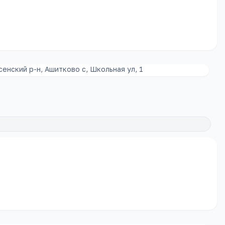
енский р-н, Ашитково с, Школьная ул, 1