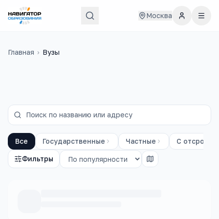
Москва
Главная
›
Вузы
Все
Государственные
Частные
С отсрочко
Фильтры