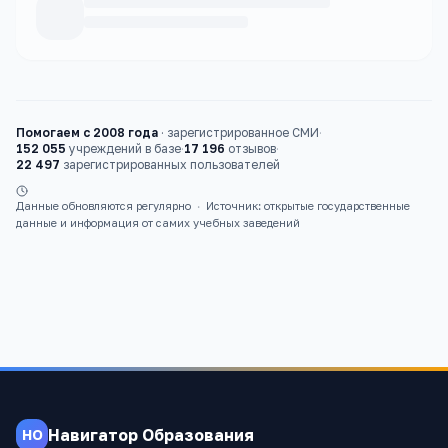
Каталог
вузы
Помогаем с 2008 года
·
зарегистрированное СМИ
·
152 055
учреждений в базе
·
17 196
отзывов
·
22 497
зарегистрированных пользователей
Данные обновляются регулярно
·
Источник: открытые государственные
данные и информация от самих учебных заведений
Навигатор Образования
НО