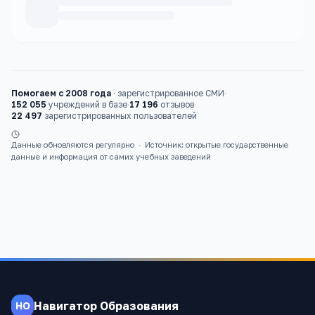
Каталог
вузы
Помогаем с 2008 года
·
зарегистрированное СМИ
·
152 055
учреждений в базе
·
17 196
отзывов
·
22 497
зарегистрированных пользователей
Данные обновляются регулярно
·
Источник: открытые государственные
данные и информация от самих учебных заведений
Навигатор Образования
НО