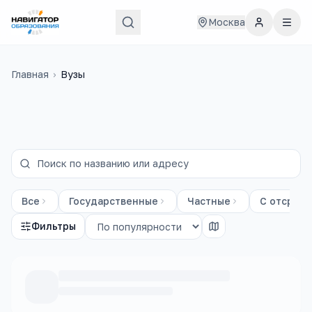
Москва
Главная
›
Вузы
Все
Государственные
Частные
С отсрочк
Фильтры