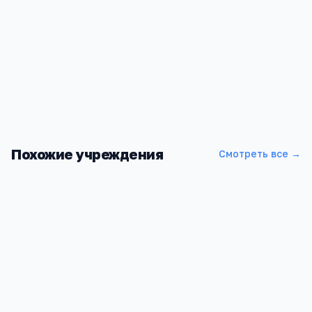
Похожие учреждения
Смотреть все →
НИТУ "МИСиС"
Москва, Ленинский проспект, 4