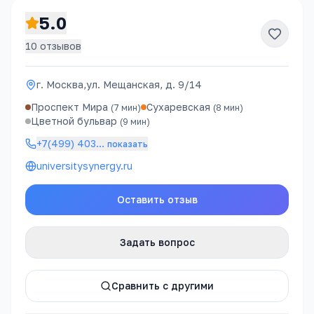
5.0
10
отзывов
г. Москва,ул. Мещанская, д. 9/14
Проспект Мира
Сухаревская
(
7
мин)
(
8
мин)
Цветной бульвар
(
9
мин)
+7(499) 403
…
показать
universitysynergy.ru
Оставить отзыв
Задать вопрос
Сравнить с другими