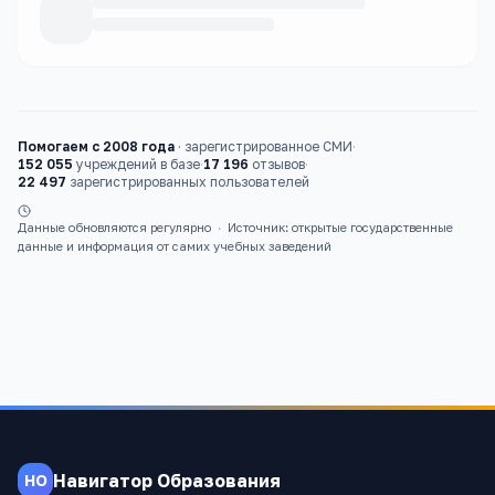
Каталог
вузы
Помогаем с 2008 года
·
зарегистрированное СМИ
·
152 055
учреждений в базе
·
17 196
отзывов
·
22 497
зарегистрированных пользователей
Данные обновляются регулярно
·
Источник: открытые государственные
данные и информация от самих учебных заведений
Навигатор Образования
НО