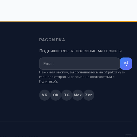
РАССЫЛКА
Подпишитесь на полезные материалы
Нажимая кнопку, вы соглашаетесь на обработку e-
mail для отправки рассылки в соответствии с
Политикой
.
VK
OK
TG
Max
Zen