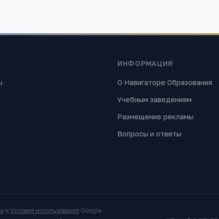
ИНФОРМАЦИЯ
ы
О Навигаторе Образования
Учебным заведениям
Размещение рекламы
Вопросы и ответы
ти
и
Условия использования
Google.