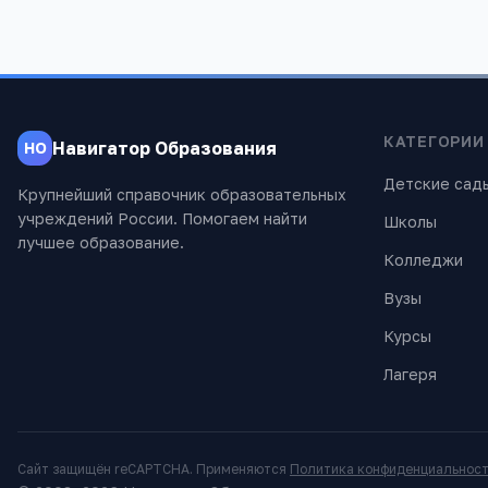
КАТЕГОРИИ
Навигатор Образования
НО
Детские сад
Крупнейший справочник образовательных
учреждений России. Помогаем найти
Школы
лучшее образование.
Колледжи
Вузы
Курсы
Лагеря
Сайт защищён reCAPTCHA. Применяются
Политика конфиденциальнос