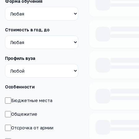
Форма обучения
Стоимость в год, до
Профиль вуза
Особенности
Бюджетные места
Общежитие
Отсрочка от армии