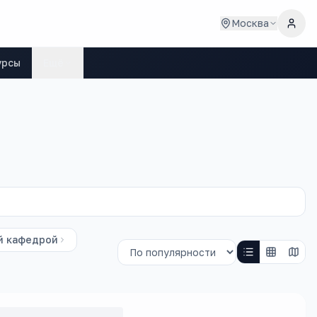
Москва
урсы
Ещё
й кафедрой