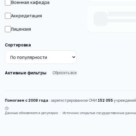
Военная кафедра
Аккредитация
Лицензия
Каталог
вузы
Сортировка
Активные фильтры
Сбросить все
Помогаем с 2008 года
·
зарегистрированное СМИ
·
152 055
учреждений 
Данные обновляются регулярно
·
Источник: открытые государственные данн