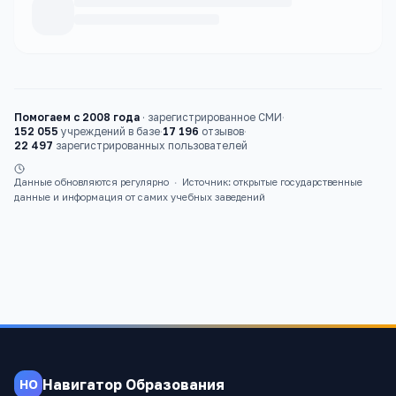
Каталог
вузы
Помогаем с 2008 года
·
зарегистрированное СМИ
·
152 055
учреждений в базе
·
17 196
отзывов
·
22 497
зарегистрированных пользователей
Данные обновляются регулярно
·
Источник: открытые государственные
данные и информация от самих учебных заведений
Навигатор Образования
НО