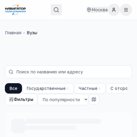
Москва
Главная
›
Вузы
Все
Государственные
Частные
С отсрочко
Фильтры