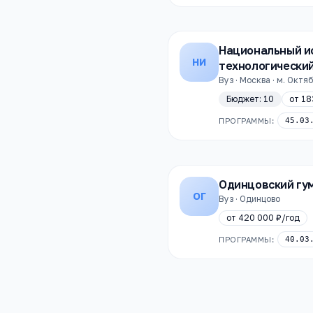
Национальный и
НИ
технологически
Вуз · Москва · м. Октя
Бюджет:
10
от
18
ПРОГРАММЫ:
45.03
Одинцовский гу
ОГ
Вуз · Одинцово
от
420 000 ₽
/год
ПРОГРАММЫ:
40.03