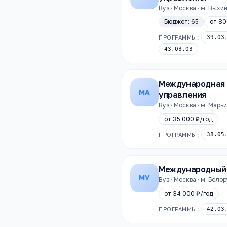
Вуз · Москва · м. Выхи
Бюджет:
65
от
80
ПРОГРАММЫ:
39.03
43.03.03
Международная 
МА
управления
Вуз · Москва · м. Марь
от
35 000 ₽
/год
ПРОГРАММЫ:
38.05
Международный 
МУ
Вуз · Москва · м. Бело
от
34 000 ₽
/год
ПРОГРАММЫ:
42.03