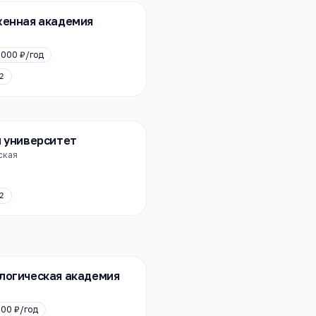
женная академия
 000 ₽
/год
2
й университет
нская
2
логическая академия
000 ₽
/год