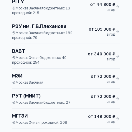
РГГУ
от
44 800 ₽
Москва
Заочная
бюджетных:
13
в год
проходной:
215
РЭУ им. Г.В.Плеханова
от
105 000 ₽
Москва
Заочная
бюджетных:
182
в год
проходной:
79
ВАВТ
от
340 000 ₽
Москва
Очная
бюджетных:
40
в год
проходной:
254
МЭИ
от
72 000 ₽
в год
Москва
Заочная
РУТ (МИИТ)
от
72 000 ₽
в год
Москва
Заочная
бюджетных:
27
МГГЭИ
от
149 000 ₽
в год
Москва
Очная
проходной:
208