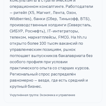
консультанты в стратегическом и
операционном консалтинге. Работодатели
— ритейл (X5, Магнит, Лента, Озон,
Wildberries), банки (Сбер, Тинькофф, ВТБ),
производственные холдинги (Северсталь,
СИБУР, Роснефть), IT-интеграторы,
телеком, маркетплейсы, FMCG. На hh.ru
открыто более 100 тысяч вакансий по
управленческим позициям, рынок
поглощает выпускников бакалавриата без
особого профиля при условии
практического опыта со старших курсов.
Региональный спрос распределён
равномерно — везде, где есть средний и
крупный бизнес.
Укрупнённая группа:
Экономика и управление