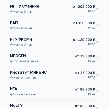
МГТУ Станкин
от
202 000 ₽
в год
Москва
Очная
РАП
от
156 000 ₽
в год
Москва
Очная
РГУФКСМиТ
от
120 000 ₽
в год
Москва
Очная
МГОСГИ
от
79 880 ₽
в год
Коломна
Заочная
Институт МИРБИС
от
85 000 ₽
в год
Москва
Заочная
ИГА
от
88 700 ₽
в год
Москва
Заочная
МосГУ
от
82 000 ₽