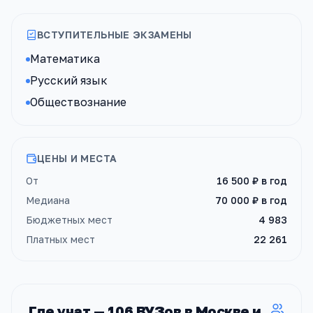
ВСТУПИТЕЛЬНЫЕ ЭКЗАМЕНЫ
Математика
Русский язык
Обществознание
ЦЕНЫ И МЕСТА
От
16 500 ₽
в год
Медиана
70 000 ₽
в год
Бюджетных мест
4 983
Платных мест
22 261
Где учат —
106
ВУЗов
в Москве и