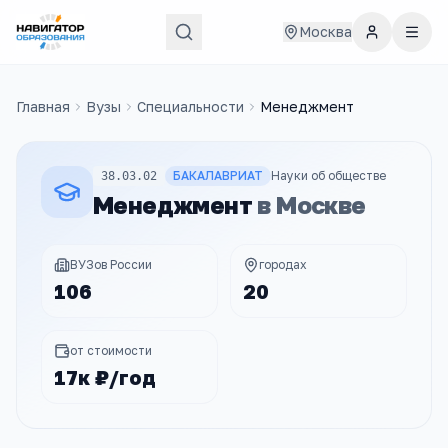
Москва
Главная
Вузы
Специальности
Менеджмент
БАКАЛАВРИАТ
Науки об обществе
38.03.02
Менеджмент
в
Москве
ВУЗов России
городах
106
20
от стоимости
17к ₽/год