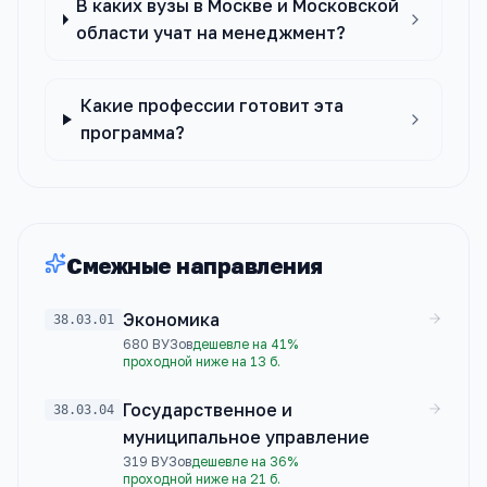
В каких вузы в Москве и Московской
области учат на менеджмент?
Какие профессии готовит эта
программа?
Смежные направления
Экономика
38.03.01
680
ВУЗов
дешевле на 41%
проходной ниже на 13 б.
Государственное и
38.03.04
муниципальное управление
319
ВУЗов
дешевле на 36%
проходной ниже на 21 б.