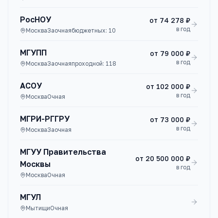
РосНОУ
от
74 278 ₽
в год
Москва
Заочная
бюджетных:
10
МГУПП
от
79 000 ₽
в год
Москва
Заочная
проходной:
118
АСОУ
от
102 000 ₽
в год
Москва
Очная
МГРИ-РГГРУ
от
73 000 ₽
в год
Москва
Заочная
МГУУ Правительства
от
20 500 000 ₽
Москвы
в год
Москва
Очная
МГУЛ
Мытищи
Очная