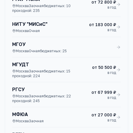
от
72 800 ₽
Москва
Заочная
бюджетных:
10
в год
проходной:
235
НИТУ "МИСиС"
от
183 000 ₽
в год
Москва
Очная
МГОУ
Москва
Очная
бюджетных:
25
МГУДТ
от
50 500 ₽
Москва
Заочная
бюджетных:
15
в год
проходной:
224
РГСУ
от
67 999 ₽
Москва
Заочная
бюджетных:
22
в год
проходной:
245
МФЮА
от
27 000 ₽
в год
Москва
Заочная