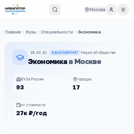
Москва
Главная
Вузы
Специальности
Экономика
БАКАЛАВРИАТ
Науки об обществе
38.03.01
Экономика
в
Москве
ВУЗа России
городах
93
17
от стоимости
27к ₽/год