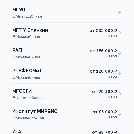
МГУЛ
Мытищи
Очная
МГТУ Станкин
от
202 000 ₽
в год
Москва
Очная
РАП
от
156 000 ₽
в год
Москва
Очная
РГУФКСМиТ
от
120 000 ₽
в год
Москва
Очная
МГОСГИ
от
79 880 ₽
в год
Коломна
Заочная
Институт МИРБИС
от
85 000 ₽
в год
Москва
Заочная
ИГА
от
88 700 ₽