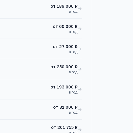
от
189 000 ₽
в год
от
60 000 ₽
в год
от
27 000 ₽
в год
от
250 000 ₽
в год
от
193 000 ₽
в год
от
81 000 ₽
в год
от
201 755 ₽
в год