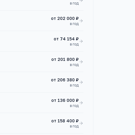
в год
от
202 000 ₽
в год
от
74 154 ₽
в год
от
201 800 ₽
в год
от
206 380 ₽
в год
от
136 000 ₽
в год
от
158 400 ₽
в год