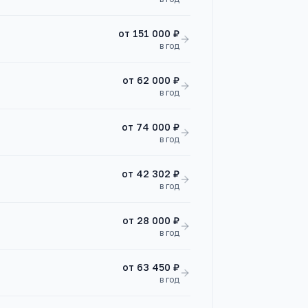
от
151 000 ₽
в год
от
62 000 ₽
в год
от
74 000 ₽
в год
от
42 302 ₽
в год
от
28 000 ₽
в год
от
63 450 ₽
в год