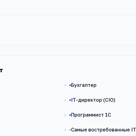
т
Бухгалтер
IT-директор (CIO)
Программист 1С
Самые востребованные IT