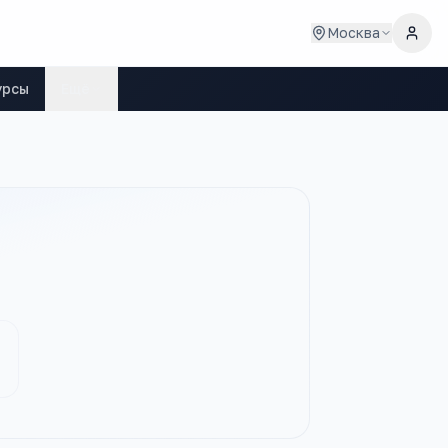
Москва
урсы
Ещё