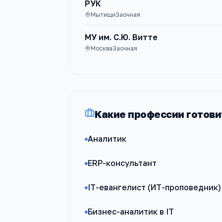
РУК
Мытищи
Заочная
МУ им. С.Ю. Витте
Москва
Заочная
Какие профессии готови
Аналитик
ERP-консультант
IT-евангелист (ИТ-проповедник)
Бизнес-аналитик в IT