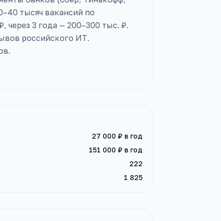
 30–40 тысяч вакансий по
 через 3 года — 200–300 тыс. ₽.
ывов российского ИТ.
ов.
27 000 ₽
в год
151 000 ₽
в год
222
1 825