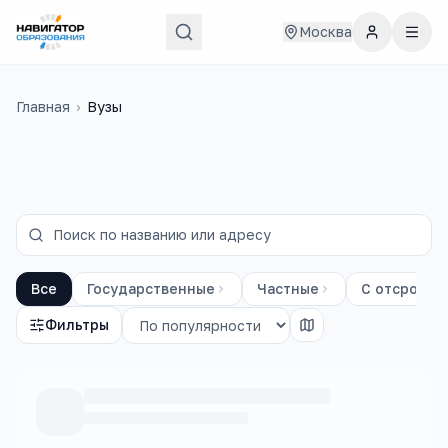
Москва
Главная
›
Вузы
Все
Государственные
Частные
С отсрочко
Фильтры