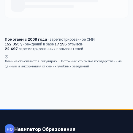
Каталог
вузы
Помогаем с 2008 года
·
зарегистрированное СМИ
·
152 055
учреждений в базе
·
17 196
отзывов
·
22 497
зарегистрированных пользователей
Данные обновляются регулярно
·
Источник: открытые государственные
данные и информация от самих учебных заведений
Навигатор Образования
НО