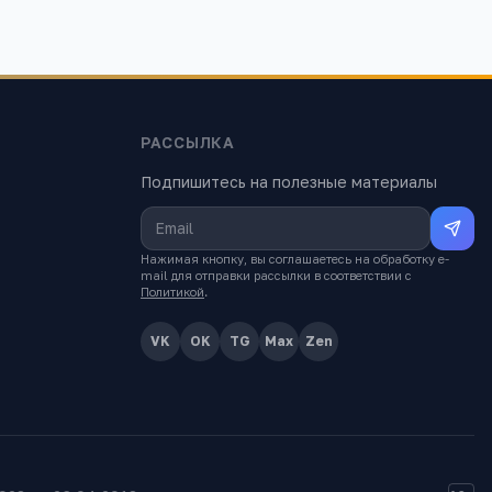
РАССЫЛКА
Подпишитесь на полезные материалы
Нажимая кнопку, вы соглашаетесь на обработку e-
mail для отправки рассылки в соответствии с
Политикой
.
VK
OK
TG
Max
Zen