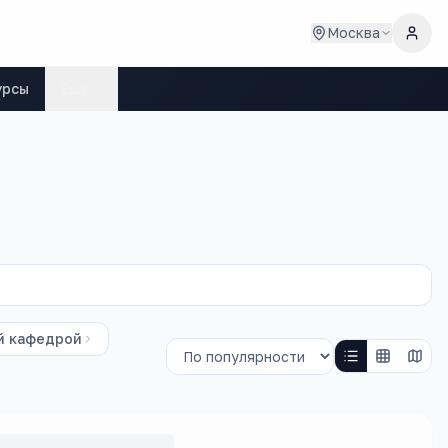
Москва
урсы
Ещё
й кафедрой