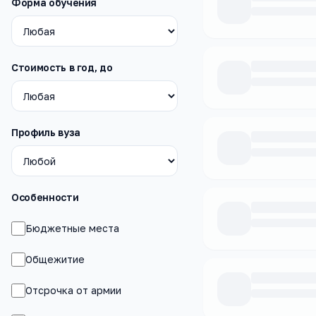
Форма обучения
Стоимость в год, до
Профиль вуза
Особенности
Бюджетные места
Общежитие
Отсрочка от армии