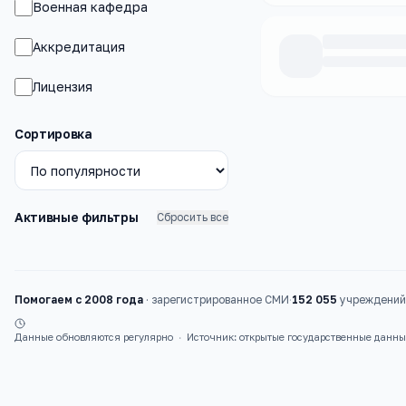
Военная кафедра
Аккредитация
Лицензия
Каталог
вузы
Сортировка
Активные фильтры
Сбросить все
Помогаем с 2008 года
·
зарегистрированное СМИ
·
152 055
учреждений 
Данные обновляются регулярно
·
Источник: открытые государственные данн