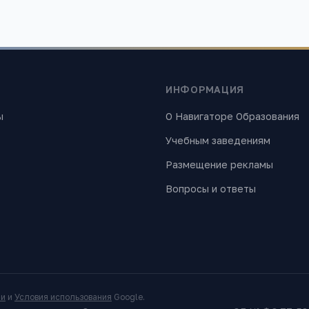
ИНФОРМАЦИЯ
ы
О Навигаторе Образования
Учебным заведениям
Размещение рекламы
Вопросы и ответы
ти
и
Условия использования
Google.