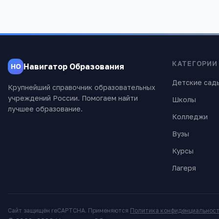
КАТЕГОРИИ
Навигатор Образования
НО
Детские сад
Крупнейший справочник образовательных
учреждений России. Помогаем найти
Школы
лучшее образование.
Колледжи
Вузы
Курсы
Лагеря
Сайт защищён reCAPTCHA. Применяются
Политика конфиденциальнос