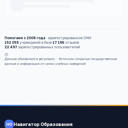
Каталог
школы
Помогаем с 2008 года
·
зарегистрированное СМИ
·
152 055
учреждений в базе
·
17 196
отзывов
·
22 497
зарегистрированных пользователей
Данные обновляются регулярно
·
Источник: открытые государственные
данные и информация от самих учебных заведений
Навигатор Образования
НО