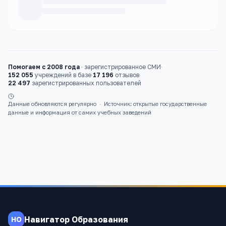
Каталог
школы
Помогаем с 2008 года
·
зарегистрированное СМИ
·
152 055
учреждений в базе
·
17 196
отзывов
·
22 497
зарегистрированных пользователей
Данные обновляются регулярно
·
Источник: открытые государственные
данные и информация от самих учебных заведений
Навигатор Образования
НО