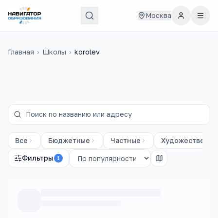
Москва
Главная
›
Школы
›
korolev
Все
Бюджетные
Частные
Художественны
Фильтры
1