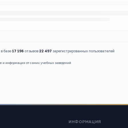
в базе
·
17 196
отзывов
·
22 497
зарегистрированных пользователей
ые и информация от самих учебных заведений
ИНФОРМАЦИЯ