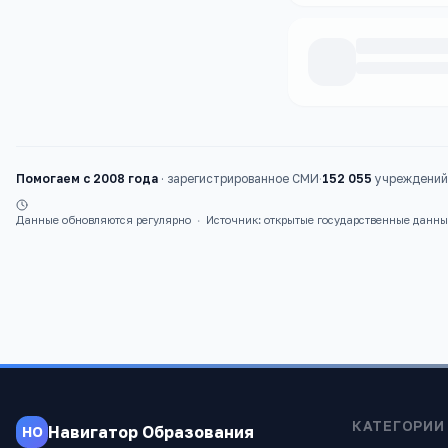
Каталог
школы
Помогаем с 2008 года
·
зарегистрированное СМИ
·
152 055
учреждений 
Данные обновляются регулярно
·
Источник: открытые государственные данн
КАТЕГОРИИ
Навигатор Образования
НО