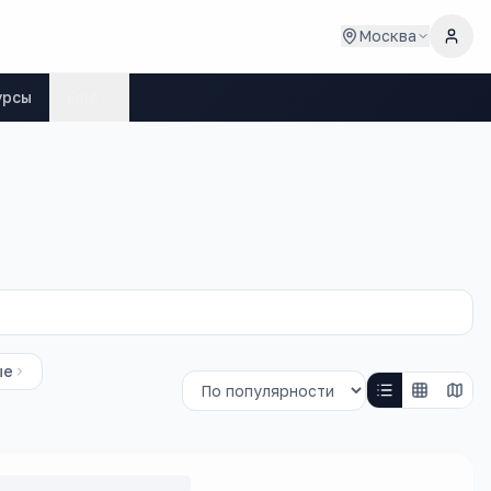
Москва
урсы
Ещё
ые