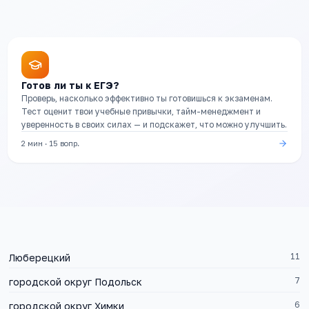
Готов ли ты к ЕГЭ?
Проверь, насколько эффективно ты готовишься к экзаменам.
Тест оценит твои учебные привычки, тайм-менеджмент и
уверенность в своих силах — и подскажет, что можно улучшить.
2 мин
·
15
вопр.
11
Люберецкий
7
городской округ Подольск
6
городской округ Химки