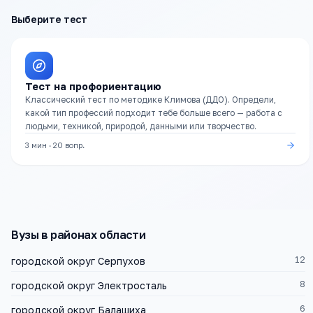
Выберите тест
Тест на профориентацию
Классический тест по методике Климова (ДДО). Определи,
какой тип профессий подходит тебе больше всего — работа с
людьми, техникой, природой, данными или творчество.
3 мин
·
20
вопр.
Вузы
в районах области
12
городской округ Серпухов
8
городской округ Электросталь
6
городской округ Балашиха