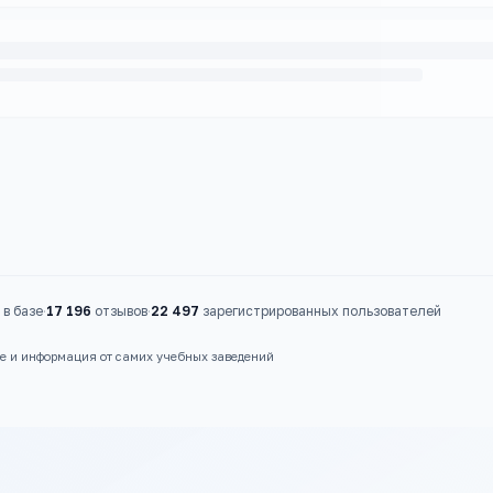
в базе
·
17 196
отзывов
·
22 497
зарегистрированных пользователей
ые и информация от самих учебных заведений