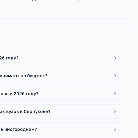
26 году?
ринимают на бюджет?
ове в 2026 году?
ах вузов в Серпухове?
ие иногородним?