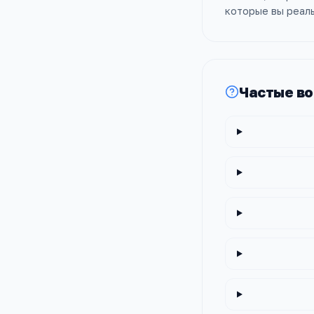
которые вы реал
Частые в