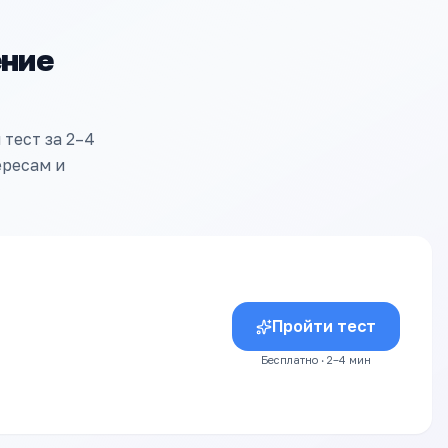
ение
тест за 2–4
ересам и
Пройти тест
Бесплатно · 2–4 мин