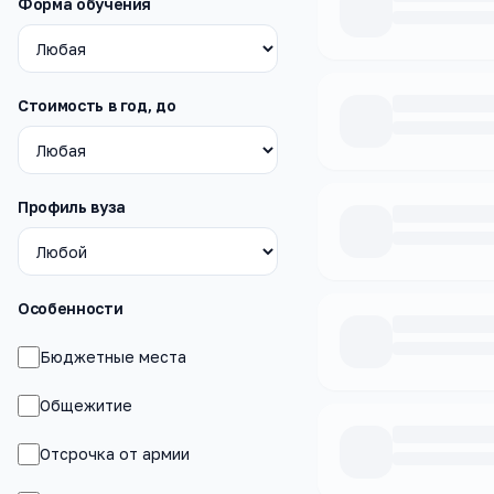
Форма обучения
Стоимость в год, до
Профиль вуза
Особенности
Бюджетные места
Общежитие
Отсрочка от армии