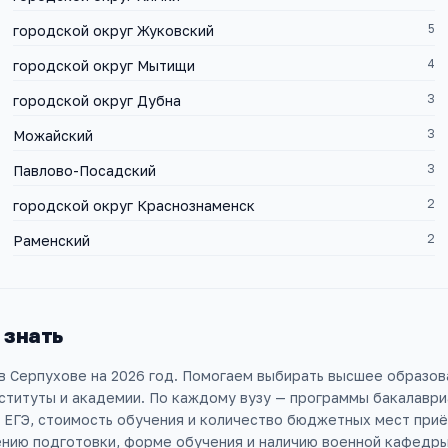
5
городской округ Жуковский
4
городской округ Мытищи
3
городской округ Дубна
3
Можайский
3
Павлово-Посадский
2
городской округ Краснознаменск
2
Раменский
 знать
 в Серпухове на 2026 год. Помогаем выбирать высшее образов
ституты и академии. По каждому вузу — программы бакалаври
ЕГЭ, стоимость обучения и количество бюджетных мест приём
нию подготовки, форме обучения и наличию военной кафедры —