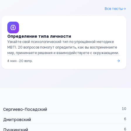
Все тесты
Определение типа личности
Узнайте свой психологический тип по упрощённой методике
MBTI. 20 вопросов помогут определить, как вы воспринимаете
мир, принимаете решения и взаимодействуете с окружающими.
4 мин
·
20
вопр.
10
Сергиево-Посадский
6
Дмитровский
6
Пушкинский