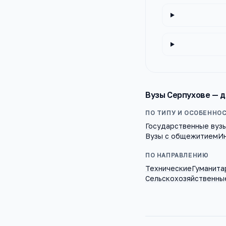
Вузы
Серпухове
— д
ПО ТИПУ И ОСОБЕННО
Государственные вуз
Вузы с общежитием
И
ПО НАПРАВЛЕНИЮ
Технические
Гуманита
Сельскохозяйственны