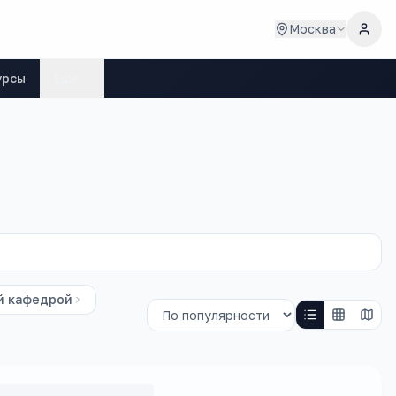
Москва
урсы
Ещё
й кафедрой