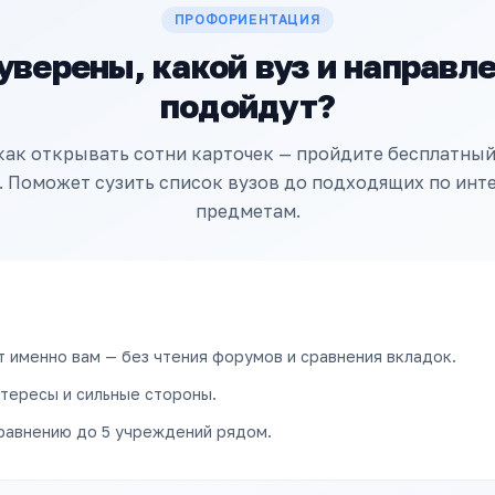
ПРОФОРИЕНТАЦИЯ
уверены, какой вуз и направл
подойдут?
как открывать сотни карточек — пройдите бесплатный 
 Поможет сузить список вузов до подходящих по инт
предметам.
т именно вам — без чтения форумов и сравнения вкладок.
тересы и сильные стороны.
сравнению до 5 учреждений рядом.