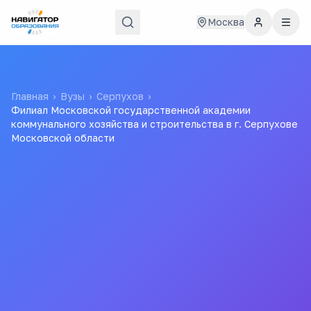
Москва
Главная
›
Вузы
›
Серпухов
›
Филиал Московской государственной академии
коммунального хозяйства и строительства в г. Серпухове
Московской области
Филиал Московской
государственной академии
коммунального хозяйства и
строительства в г.
Серпухове Московской