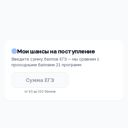
485 000
₽/год
4 года
Мои шансы на поступление
Введите сумму баллов ЕГЭ — мы сравним с
проходными баллами
21 программ
от 50 до 310 баллов
СРЕДНИЙ БАЛЛ ЕГЭ
ЗАЧИСЛЕННЫХ