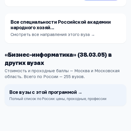
Все специальности Российской академии
народного хозяй...
Смотреть все направления этого вуза →
«
Бизнес-информатика
» (
38.03.05
) в
других
вузах
Стоимость и проходные баллы — Москва и Московская
область.
Всего по России —
255
вузов
.
Все
вузы
с этой программой →
Полный список по России: цены, проходные, профессии
НИУ ВШЭ
Москва