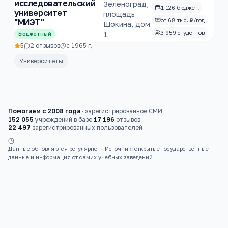
исследовательский
Зеленоград,
1 126 бюджет.
университет
площадь
от 68 тыс. ₽/год
"МИЭТ"
Шокина, дом
3 959 студентов
1
Бюджетный
5
2
отзывов
с
1965
г.
Университеты
Помогаем с 2008 года
·
зарегистрированное СМИ
·
152 055
учреждений в базе
·
17 196
отзывов
·
22 497
зарегистрированных пользователей
Данные обновляются регулярно
·
Источник: открытые государственные
данные и информация от самих учебных заведений