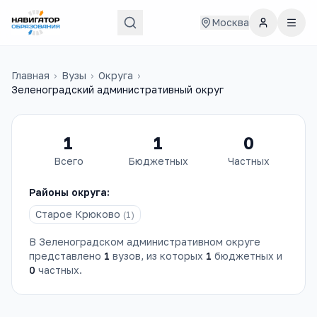
Москва
Главная
›
Вузы
›
Округа
›
Зеленоградский административный округ
1
1
0
Всего
Бюджетных
Частных
Районы округа:
Старое Крюково
(
1
)
В
Зеленоградском административном округе
представлено
1
вузов
, из которых
1
бюджетных и
0
частных.