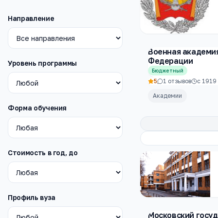
Направление
Военная академи
Федерации
Уровень программы
Бюджетный
5
1
отзывов
с
1919
Академии
Форма обучения
Стоимость в год, до
Профиль вуза
Московский госу