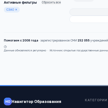
Активные фильтры
Сбросить все
СЗАО
✕
Помогаем с 2008 года
·
зарегистрированное СМИ
·
152 055
учреждений 
Данные обновляются регулярно
·
Источник: открытые государственные данн
КАТЕГОРИИ
Навигатор Образования
НО