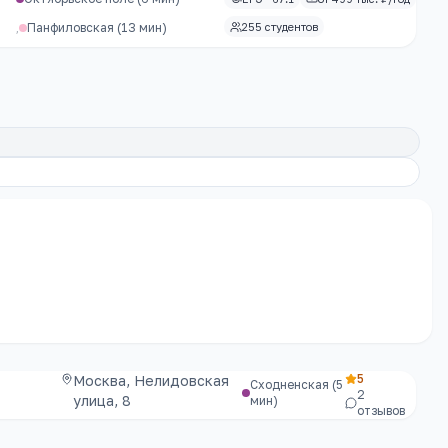
,
Панфиловская
(13 мин)
255 студентов
5
Москва, Нелидовская
Сходненская
(5
2
улица, 8
мин)
отзывов