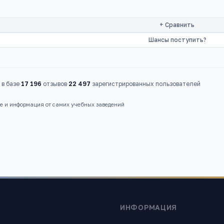
+ Сравнить
Шансы поступить?
в базе
·
17 196
отзывов
·
22 497
зарегистрированных пользователей
ые и информация от самих учебных заведений
ИНФОРМАЦИЯ