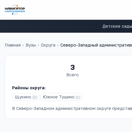
Детские сад
Главная
›
Вузы
›
Округа
›
Северо-Западный административ
3
Всего
Районы округа:
Щукино
Южное Тушино
(
2
)
(
1
)
В
Северо-Западном административном округе
представ