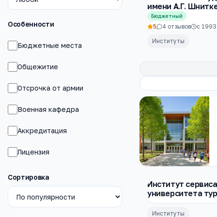
имени А.Г. Шнитк
Бюджетный
Особенности
5
4
отзывов
с
1993
Институты
Бюджетные места
Общежитие
Отсрочка от армии
Военная кафедра
Аккредитация
Лицензия
Сортировка
Институт сервиса
университета тур
Институты