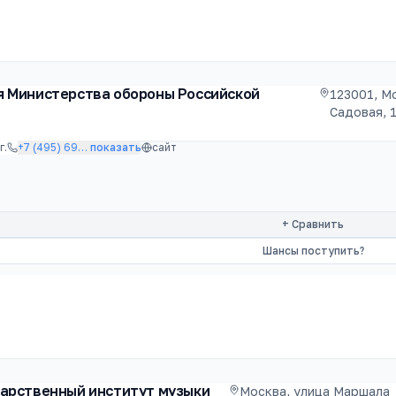
я Министерства обороны Российской
123001, М
Садовая, 
г.
+7 (495) 69
…
показать
сайт
+ Сравнить
Шансы поступить?
дарственный институт музыки
Москва, улица Маршала