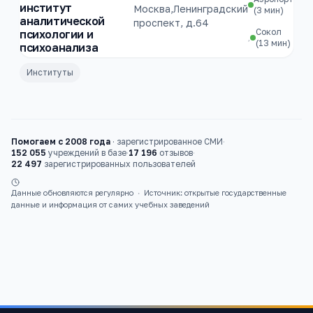
институт
Москва,Ленинградский
(3 мин)
аналитической
проспект, д.64
Сокол
психологии и
,
(13 мин)
психоанализа
Институты
Помогаем с 2008 года
·
зарегистрированное СМИ
·
152 055
учреждений в базе
·
17 196
отзывов
·
22 497
зарегистрированных пользователей
Данные обновляются регулярно
·
Источник: открытые государственные
данные и информация от самих учебных заведений