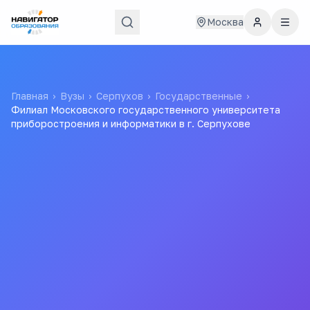
Москва
Главная
›
Вузы
›
Серпухов
›
Государственные
›
Филиал Московского государственного университета
приборостроения и информатики в г. Серпухове
Филиал Московского
государственного
университета
приборостроения и
информатики в г.