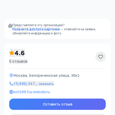
Доступность
—
школы есть в каждом
районе, часто в шаговой доступности
Представляете эту организацию?
Получите доступ к карточке
— отвечайте на заявки,
обновляйте информацию и фото.
4.6
5
отзывов
Москва, Белореченская улица, 36к1
+7(495) 347
…
показать
sch1987uv.mskobr.ru
Оставить отзыв