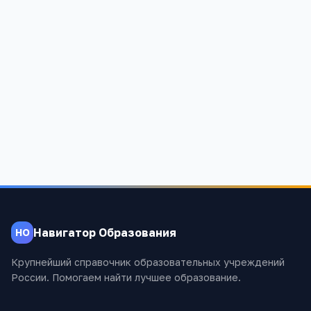
Образовательный центр "Руно"
Москва, Волгоградский проспект 2
5
4
4 678
Навигатор Образования
НО
Крупнейший справочник образовательных учреждений
России. Помогаем найти лучшее образование.