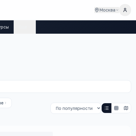
Москва
урсы
Ещё
ые