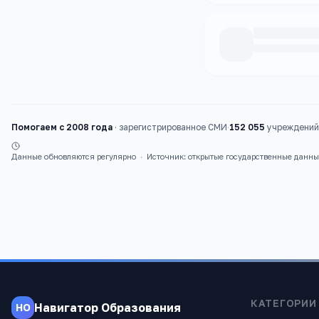
Каталог
школы
Помогаем с 2008 года
·
зарегистрированное СМИ
·
152 055
учреждений 
Данные обновляются регулярно
·
Источник: открытые государственные данн
КАТЕГОРИИ
Навигатор Образования
НО