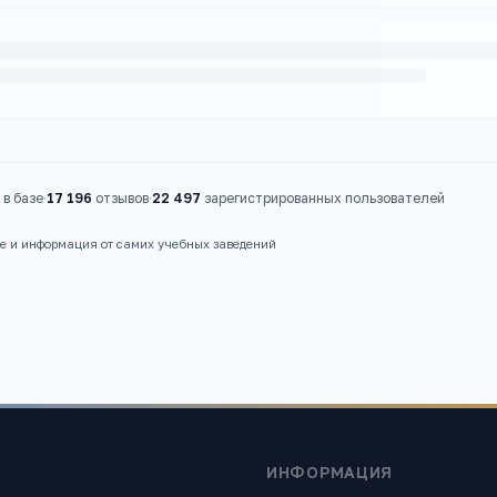
в базе
·
17 196
отзывов
·
22 497
зарегистрированных пользователей
ые и информация от самих учебных заведений
ИНФОРМАЦИЯ