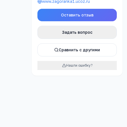
www.zagoranka1.ucoz.ru
Оставить отзыв
атно
Задать вопрос
Сравнить с другими
урок
Нашли ошибку?
 №1 п.