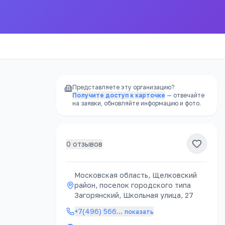
Представляете эту организацию?
Получите доступ к карточке
— отвечайте
на заявки, обновляйте информацию и фото.
0
отзывов
РЕКЛАМА
Московская область, Щелковский
район, поселок городского типа
Загорянский, Школьная улица, 27
атно
+7(496) 566
…
показать