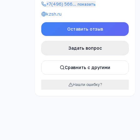
+7(496) 566
…
показать
kzsh.ru
Оставить отзыв
атно
Задать вопрос
Сравнить с другими
урок
Нашли ошибку?
ЕЛЬНОЕ
 ШКОЛА №