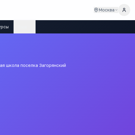
Москва
урсы
Ещё
ая школа поселка Загорянский
ая школа поселка
 ГОРОДСКОГО ОКРУГА ЩЁЛКОВО