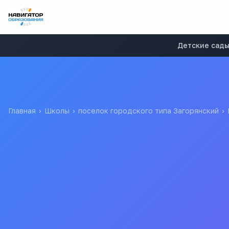
Детские сад
Главная
›
Школы
›
поселок городского типа Загорянский
›
Краснознаменская сред
Загорянский
МУНИЦИПАЛЬНОЕ БЮДЖЕТНОЕ ОБЩЕОБРАЗОВАТЕЛЬНОЕ У