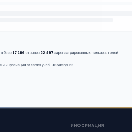
в базе
·
17 196
отзывов
·
22 497
зарегистрированных пользователей
ые и информация от самих учебных заведений
ИНФОРМАЦИЯ