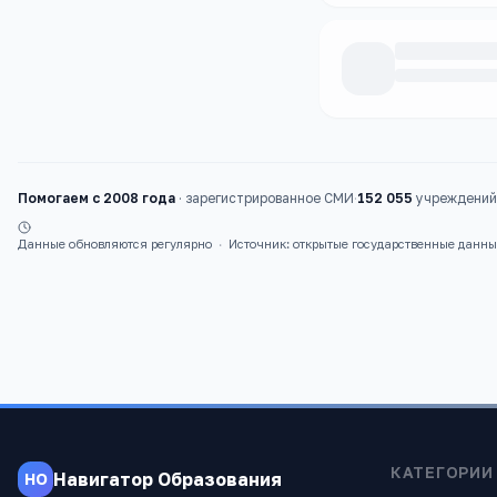
Каталог
школы
Помогаем с 2008 года
·
зарегистрированное СМИ
·
152 055
учреждений 
Данные обновляются регулярно
·
Источник: открытые государственные данн
КАТЕГОРИИ
Навигатор Образования
НО