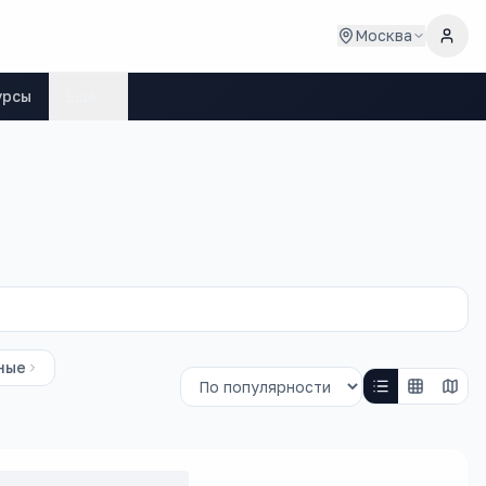
Москва
урсы
Ещё
ные