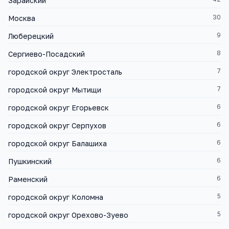
Зарайский
30
Москва
9
Люберецкий
8
Сергиево-Посадский
7
городской округ Электросталь
7
городской округ Мытищи
6
городской округ Егорьевск
6
городской округ Серпухов
6
городской округ Балашиха
6
Пушкинский
6
Раменский
5
городской округ Коломна
5
городской округ Орехово-Зуево