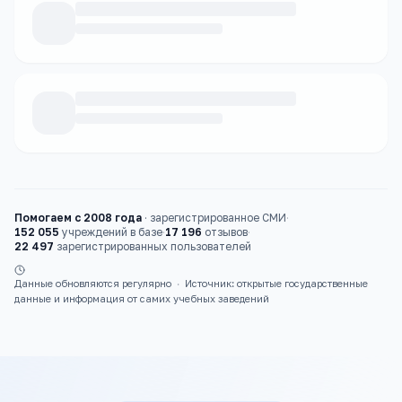
Каталог
колледжи
Помогаем с 2008 года
·
зарегистрированное СМИ
·
152 055
учреждений в базе
·
17 196
отзывов
·
22 497
зарегистрированных пользователей
Данные обновляются регулярно
·
Источник: открытые государственные
данные и информация от самих учебных заведений