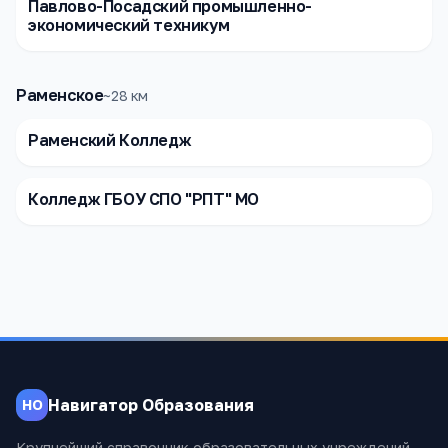
Павлово-Посадский промышленно-
экономический техникум
Раменское
~
28
км
Раменский Колледж
Колледж ГБОУ СПО "РПТ" МО
Навигатор Образования
НО
Крупнейший справочник образовательных учреждений