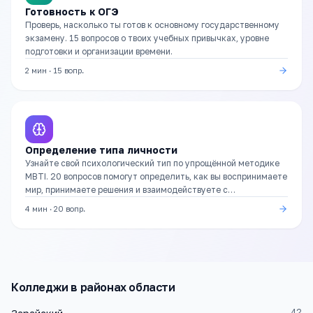
Готовность к ОГЭ
Проверь, насколько ты готов к основному государственному
экзамену. 15 вопросов о твоих учебных привычках, уровне
подготовки и организации времени.
2 мин
·
15
вопр.
Определение типа личности
Узнайте свой психологический тип по упрощённой методике
MBTI. 20 вопросов помогут определить, как вы воспринимаете
мир, принимаете решения и взаимодействуете с
окружающими.
4 мин
·
20
вопр.
Колледжи
в районах области
42