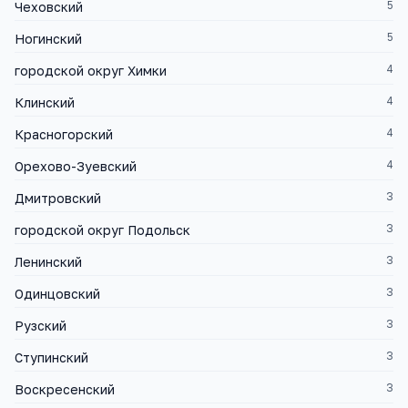
5
Чеховский
5
Ногинский
4
городской округ Химки
4
Клинский
4
Красногорский
4
Орехово-Зуевский
3
Дмитровский
3
городской округ Подольск
3
Ленинский
3
Одинцовский
3
Рузский
3
Ступинский
3
Воскресенский