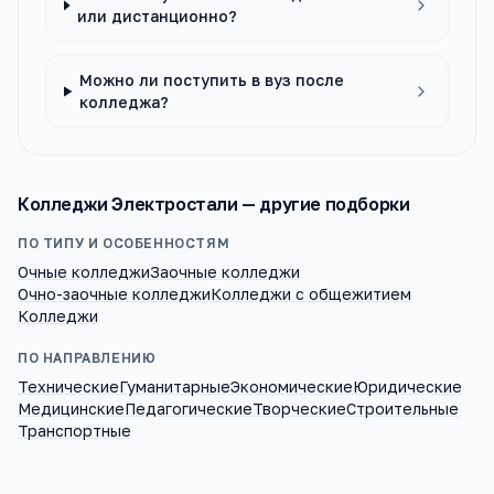
или дистанционно?
Можно ли поступить в вуз после
колледжа?
Колледжи
Электростали
— другие подборки
ПО ТИПУ И ОСОБЕННОСТЯМ
Очные колледжи
Заочные колледжи
Очно-заочные колледжи
Колледжи с общежитием
Колледжи
ПО НАПРАВЛЕНИЮ
Технические
Гуманитарные
Экономические
Юридические
Медицинские
Педагогические
Творческие
Строительные
Транспортные