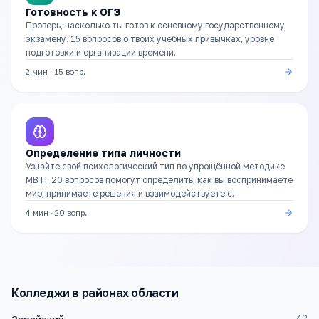
Готовность к ОГЭ
Проверь, насколько ты готов к основному государственному
экзамену. 15 вопросов о твоих учебных привычках, уровне
подготовки и организации времени.
2 мин
·
15
вопр.
Определение типа личности
Узнайте свой психологический тип по упрощённой методике
MBTI. 20 вопросов помогут определить, как вы воспринимаете
мир, принимаете решения и взаимодействуете с
окружающими.
4 мин
·
20
вопр.
Колледжи
в районах области
42