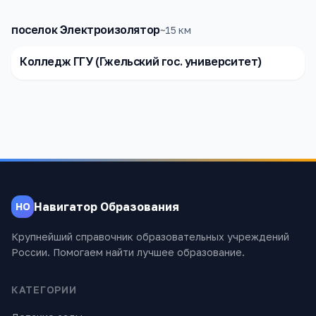
поселок Электроизолятор
~
15
км
Колледж ГГУ (Гжельский гос. университет)
Навигатор Образования
НО
Крупнейший справочник образовательных учреждений
России. Помогаем найти лучшее образование.
КАТЕГОРИИ