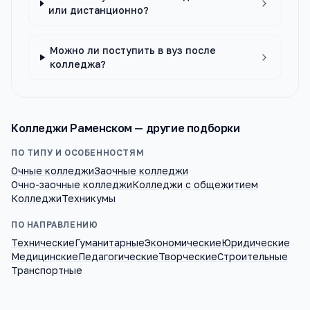
или дистанционно?
Можно ли поступить в вуз после
колледжа?
Колледжи
Раменском
— другие подборки
ПО ТИПУ И ОСОБЕННОСТЯМ
Очные колледжи
Заочные колледжи
Очно-заочные колледжи
Колледжи с общежитием
Колледжи
Техникумы
ПО НАПРАВЛЕНИЮ
Технические
Гуманитарные
Экономические
Юридические
Медицинские
Педагогические
Творческие
Строительные
Транспортные