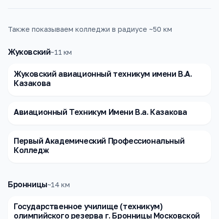
Также показываем колледжи в радиусе ~50 км
Жуковский
~
11
км
Жуковский авиационный техникум имени В.А.
Казакова
Авиационный Техникум Имени В.а. Казакова
Первый Академический Профессиональный
Колледж
Бронницы
~
14
км
Государственное училище (техникум)
олимпийского резерва г. Бронницы Московской