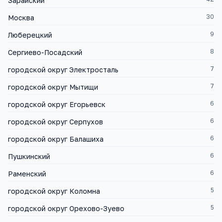
Зарайский
30
Москва
9
Люберецкий
8
Сергиево-Посадский
7
городской округ Электросталь
7
городской округ Мытищи
6
городской округ Егорьевск
6
городской округ Серпухов
6
городской округ Балашиха
6
Пушкинский
6
Раменский
5
городской округ Коломна
5
городской округ Орехово-Зуево