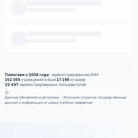
Каталог
колледжи
Помогаем с 2008 года
·
зарегистрированное СМИ
·
152 055
учреждений в базе
·
17 196
отзывов
·
22 497
зарегистрированных пользователей
Данные обновляются регулярно
·
Источник: открытые государственные
данные и информация от самих учебных заведений