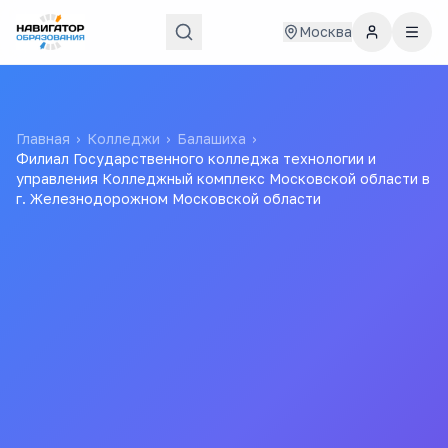
Москва
Главная
›
Колледжи
›
Балашиха
›
Филиал Государственного колледжа технологии и
управления Колледжный комплекс Московской области в
г. Железнодорожном Московской области
Филиал
Государственного
колледжа технологии и
управления
Колледжный комплекс