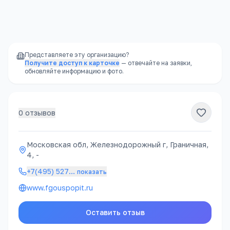
Представляете эту организацию?
Получите доступ к карточке
— отвечайте на заявки,
обновляйте информацию и фото.
0
отзывов
Московская обл, Железнодорожный г, Граничная,
4, -
+7(495) 527
…
показать
www.fgouspopit.ru
Оставить отзыв