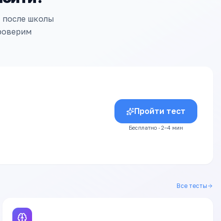
т после школы
проверим
Пройти тест
Бесплатно · 2–4 мин
Все тесты