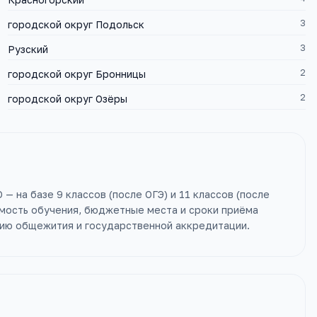
3
городской округ Подольск
3
Рузский
2
городской округ Бронницы
2
городской округ Озёры
— на базе 9 классов (после ОГЭ) и 11 классов (после
имость обучения, бюджетные места и сроки приёма
ичию общежития и государственной аккредитации.