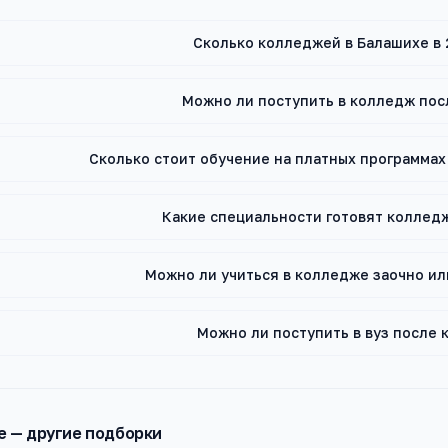
Сколько колледжей в Балашихе в 
Можно ли поступить в колледж пос
Сколько стоит обучение на платных программа
Какие специальности готовят коллед
Можно ли учиться в колледже заочно и
Можно ли поступить в вуз после
е
— другие подборки