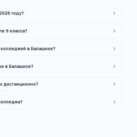
2026 году?
ле 9 класса?
х колледжей в Балашихе?
жи в Балашихе?
ли дистанционно?
 колледжа?