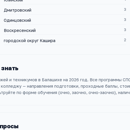
3
Дмитровский
3
Одинцовский
3
Воскресенский
2
городской округ Кашира
 знать
жей и техникумов в Балашихе на 2026 год. Все программы СПО 
 колледжу — направления подготовки, проходные баллы, сто
труйте по форме обучения (очно, заочно, очно-заочно), нал
опросы