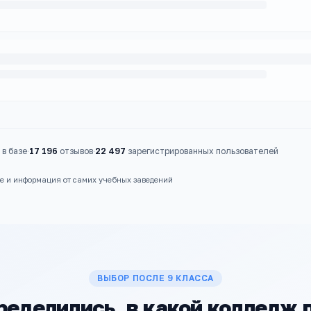
в базе
·
17 196
отзывов
·
22 497
зарегистрированных пользователей
ые и информация от самих учебных заведений
ВЫБОР ПОСЛЕ 9 КЛАССА
ределились, в какой колледж 