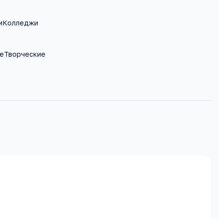
м
Колледжи
е
Творческие