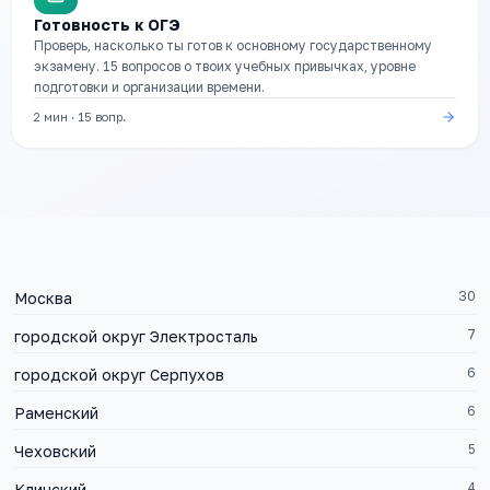
Готовность к ОГЭ
Проверь, насколько ты готов к основному государственному
экзамену. 15 вопросов о твоих учебных привычках, уровне
подготовки и организации времени.
2 мин
·
15
вопр.
30
Москва
7
городской округ Электросталь
6
городской округ Серпухов
6
Раменский
5
Чеховский
4
Клинский