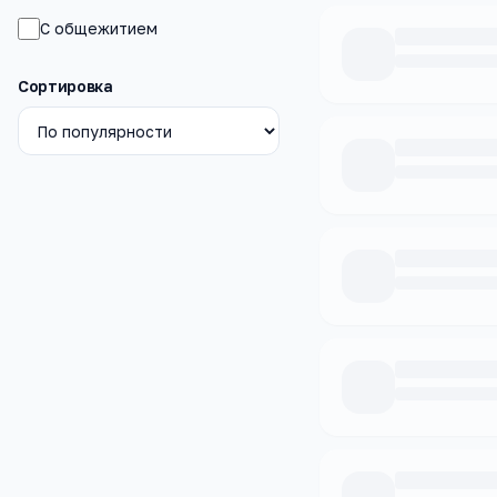
С общежитием
Сортировка