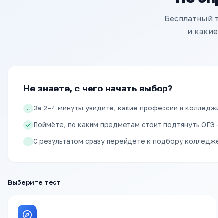
Бесплатный т
и какие
Не знаете, с чего начать выбор?
За 2–4 минуты увидите, какие профессии и колледж
Поймёте, по каким предметам стоит подтянуть ОГЭ 
С результатом сразу перейдёте к подбору колледже
Выберите тест