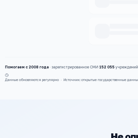
Каталог
колледжи
Помогаем с 2008 года
·
зарегистрированное СМИ
·
152 055
учреждений 
Данные обновляются регулярно
·
Источник: открытые государственные данн
Не оп