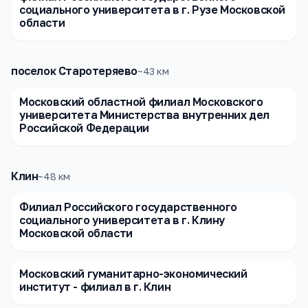
социального университета в г. Рузе Московской
области
поселок Старотеряево
~
43
км
Московский областной филиал Московского
университета Министерства внутренних дел
Российской Федерации
Клин
~
48
км
Филиал Российского государственного
социального университета в г. Клину
Московской области
Московский гуманитарно-экономический
институт - филиал в г. Клин