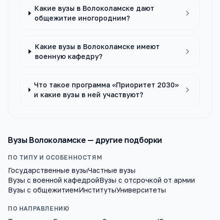
Какие вузы в Волоколамске дают
общежитие иногородним?
Какие вузы в Волоколамске имеют
военную кафедру?
Что такое программа «Приоритет 2030»
и какие вузы в ней участвуют?
Вузы
Волоколамске
— другие подборки
ПО ТИПУ И ОСОБЕННОСТЯМ
Государственные вузы
Частные вузы
Вузы с военной кафедрой
Вузы с отсрочкой от армии
Вузы с общежитием
Институты
Университеты
ПО НАПРАВЛЕНИЮ