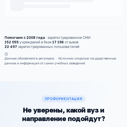
Каталог
вузы
Помогаем с 2008 года
·
зарегистрированное СМИ
·
152 055
учреждений в базе
·
17 196
отзывов
·
22 497
зарегистрированных пользователей
Данные обновляются регулярно
·
Источник: открытые государственные
данные и информация от самих учебных заведений
ПРОФОРИЕНТАЦИЯ
Не уверены, какой вуз и
направление подойдут?