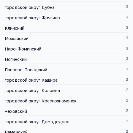
3
городской округ Дубна
3
городской округ Фрязино
3
Клинский
3
Можайский
3
Наро-Фоминский
3
Ногинский
3
Павлово-Посадский
2
городской округ Кашира
2
городской округ Коломна
2
городской округ Краснознаменск
2
Чеховский
2
городской округ Домодедово
2
Раменский