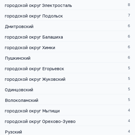
8
городской округ Электросталь
7
городской округ Подольск
6
Дмитровский
6
городской округ Балашиха
6
городской округ Химки
6
Пушкинский
5
городской округ Егорьевск
5
городской округ Жуковский
5
Одинцовский
5
Волоколамский
4
городской округ Мытищи
4
городской округ Орехово-Зуево
4
Рузский