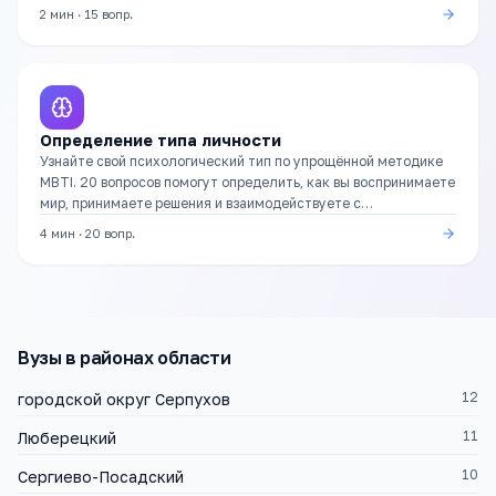
улучшить.
2 мин
·
15
вопр.
Определение типа личности
Узнайте свой психологический тип по упрощённой методике
MBTI. 20 вопросов помогут определить, как вы воспринимаете
мир, принимаете решения и взаимодействуете с
окружающими.
4 мин
·
20
вопр.
Вузы
в районах области
12
городской округ Серпухов
11
Люберецкий
10
Сергиево-Посадский