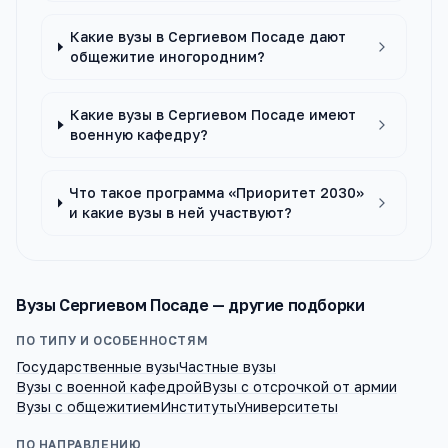
Какие вузы в Сергиевом Посаде дают
общежитие иногородним?
Какие вузы в Сергиевом Посаде имеют
военную кафедру?
Что такое программа «Приоритет 2030»
и какие вузы в ней участвуют?
Вузы
Сергиевом Посаде
— другие подборки
ПО ТИПУ И ОСОБЕННОСТЯМ
Государственные вузы
Частные вузы
Вузы с военной кафедрой
Вузы с отсрочкой от армии
Вузы с общежитием
Институты
Университеты
ПО НАПРАВЛЕНИЮ