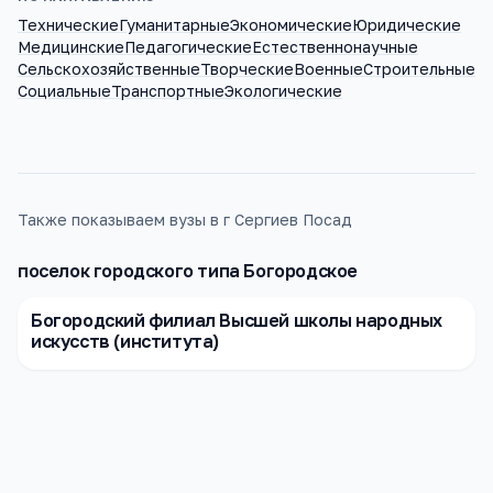
Технические
Гуманитарные
Экономические
Юридические
Медицинские
Педагогические
Естественнонаучные
Сельскохозяйственные
Творческие
Военные
Строительные
Социальные
Транспортные
Экологические
Также показываем вузы в г Сергиев Посад
поселок городского типа Богородское
Богородский филиал Высшей школы народных
искусств (института)