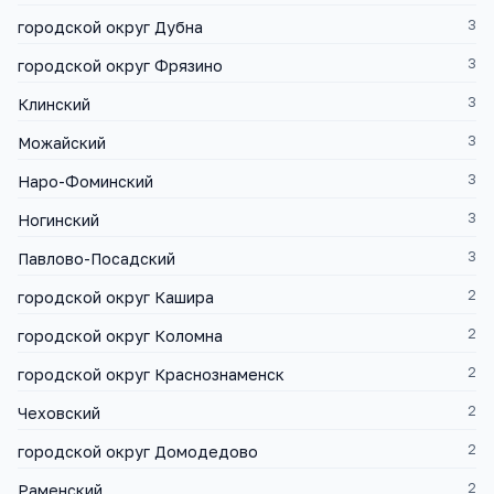
3
городской округ Дубна
3
городской округ Фрязино
3
Клинский
3
Можайский
3
Наро-Фоминский
3
Ногинский
3
Павлово-Посадский
2
городской округ Кашира
2
городской округ Коломна
2
городской округ Краснознаменск
2
Чеховский
2
городской округ Домодедово
2
Раменский