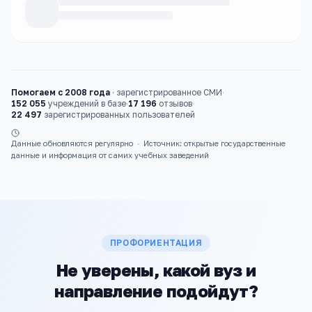
Каталог
вузы
Помогаем с 2008 года
·
зарегистрированное СМИ
·
152 055
учреждений в базе
·
17 196
отзывов
·
22 497
зарегистрированных пользователей
Данные обновляются регулярно
·
Источник: открытые государственные
данные и информация от самих учебных заведений
ПРОФОРИЕНТАЦИЯ
Не уверены, какой вуз и
направление подойдут?