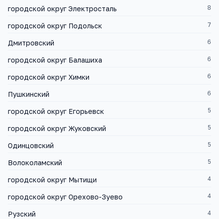
8
городской округ Электросталь
7
городской округ Подольск
6
Дмитровский
6
городской округ Балашиха
6
городской округ Химки
6
Пушкинский
5
городской округ Егорьевск
5
городской округ Жуковский
5
Одинцовский
5
Волоколамский
4
городской округ Мытищи
4
городской округ Орехово-Зуево
4
Рузский