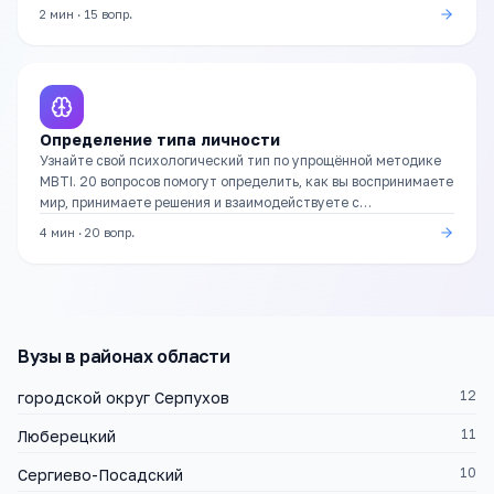
улучшить.
2 мин
·
15
вопр.
Определение типа личности
Узнайте свой психологический тип по упрощённой методике
MBTI. 20 вопросов помогут определить, как вы воспринимаете
мир, принимаете решения и взаимодействуете с
окружающими.
4 мин
·
20
вопр.
Вузы
в районах области
12
городской округ Серпухов
11
Люберецкий
10
Сергиево-Посадский