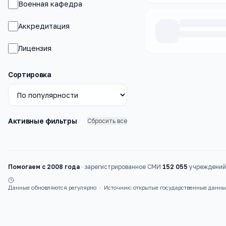
Военная кафедра
Аккредитация
Лицензия
Каталог
вузы
Сортировка
Активные фильтры
Сбросить все
Помогаем с 2008 года
·
зарегистрированное СМИ
·
152 055
учреждений 
Данные обновляются регулярно
·
Источник: открытые государственные данн