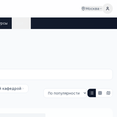
Москва
урсы
Ещё
й кафедрой