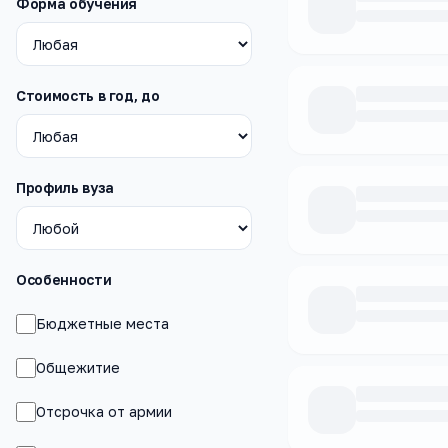
Форма обучения
Стоимость в год, до
Профиль вуза
Особенности
Бюджетные места
Общежитие
Отсрочка от армии