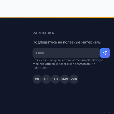
РАССЫЛКА
Подпишитесь на полезные материалы
Нажимая кнопку, вы соглашаетесь на обработку e-
mail для отправки рассылки в соответствии с
Политикой
.
VK
OK
TG
Max
Zen