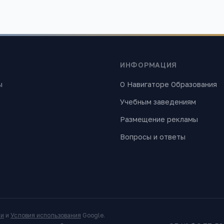
ИНФОРМАЦИЯ
ы
О Навигаторе Образования
Учебным заведениям
Размещение рекламы
Вопросы и ответы
ти
и
Условия использования
Google.