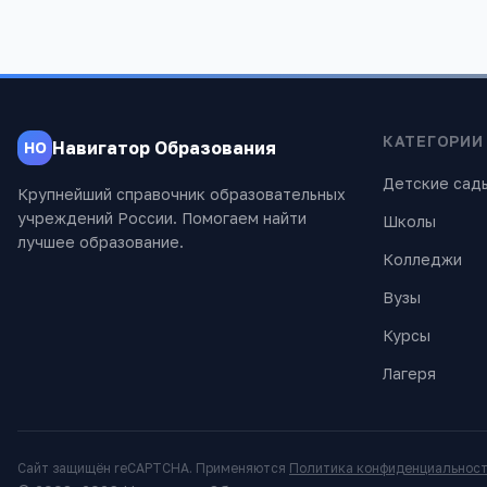
КАТЕГОРИИ
Навигатор Образования
НО
Детские сад
Крупнейший справочник образовательных
учреждений России. Помогаем найти
Школы
лучшее образование.
Колледжи
Вузы
Курсы
Лагеря
Сайт защищён reCAPTCHA. Применяются
Политика конфиденциальнос