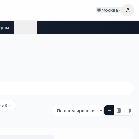
Москва
урсы
Ещё
ные