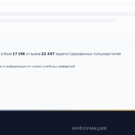
в базе
·
17 196
отзывов
·
22 497
зарегистрированных пользователей
ые и информация от самих учебных заведений
ИНФОРМАЦИЯ