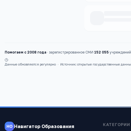
Каталог
школы
Помогаем с 2008 года
·
зарегистрированное СМИ
·
152 055
учреждений 
Данные обновляются регулярно
·
Источник: открытые государственные данн
КАТЕГОРИИ
Навигатор Образования
НО