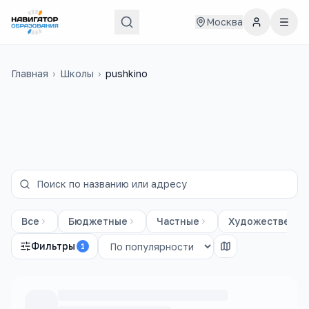
Москва
Главная
›
Школы
›
pushkino
Все
Бюджетные
Частные
Художественны
Фильтры
1