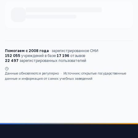
Каталог
школы
Помогаем с 2008 года
·
зарегистрированное СМИ
·
152 055
учреждений в базе
·
17 196
отзывов
·
22 497
зарегистрированных пользователей
Данные обновляются регулярно
·
Источник: открытые государственные
данные и информация от самих учебных заведений