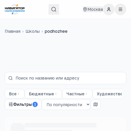
Москва
Главная
›
Школы
›
podhozhee
Все
Бюджетные
Частные
Художественны
Фильтры
1