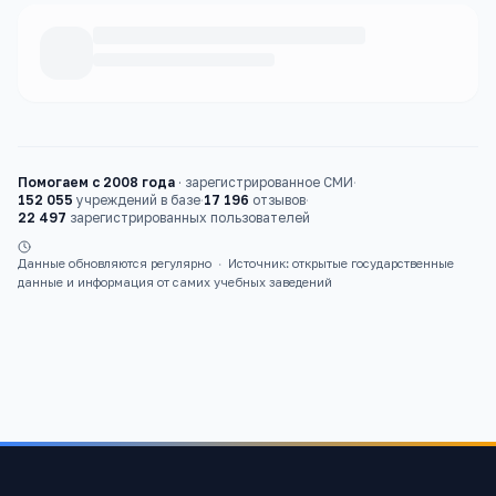
Каталог
школы
Помогаем с 2008 года
·
зарегистрированное СМИ
·
152 055
учреждений в базе
·
17 196
отзывов
·
22 497
зарегистрированных пользователей
Данные обновляются регулярно
·
Источник: открытые государственные
данные и информация от самих учебных заведений