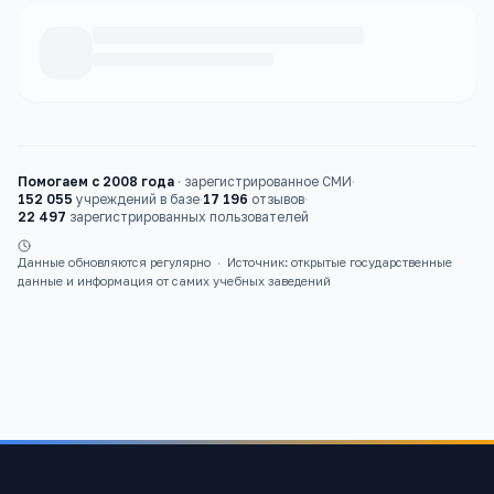
Каталог
школы
Помогаем с 2008 года
·
зарегистрированное СМИ
·
152 055
учреждений в базе
·
17 196
отзывов
·
22 497
зарегистрированных пользователей
Данные обновляются регулярно
·
Источник: открытые государственные
данные и информация от самих учебных заведений