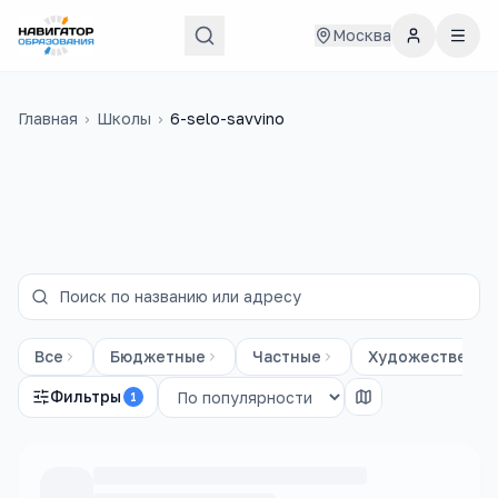
Москва
Главная
›
Школы
›
6-selo-savvino
Все
Бюджетные
Частные
Художественны
Фильтры
1