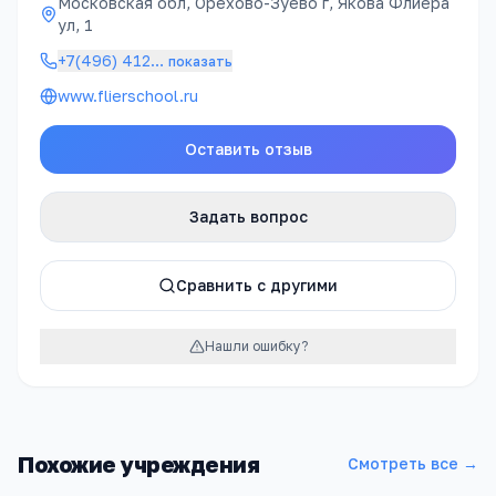
Московская обл, Орехово-Зуево г, Якова Флиера
ул, 1
+7(496) 412
…
показать
www.flierschool.ru
Оставить отзыв
Задать вопрос
Сравнить с другими
Нашли ошибку?
Похожие учреждения
Смотреть все →