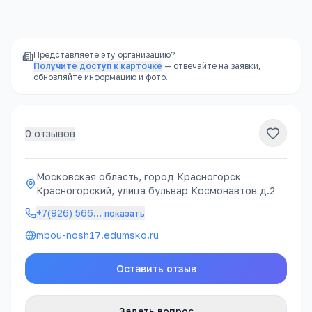
районе, часто в шаговой доступности
Представляете эту организацию?
Получите доступ к карточке
— отвечайте на заявки,
обновляйте информацию и фото.
0
отзывов
Московская область, город Красногорск
Красногорский, улица бульвар Космонавтов д.2
+7(926) 566
…
показать
mbou-nosh17.edumsko.ru
Оставить отзыв
Задать вопрос