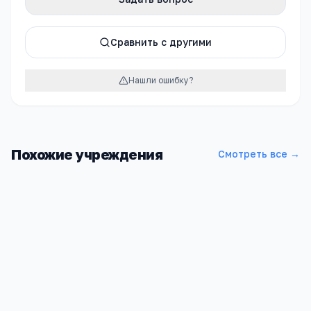
Сравнить с другими
Нашли ошибку?
Похожие учреждения
Смотреть все →
Школа МБОУ СОШ № 16
Московская область, Красногорск, улица Ильинский бульвар